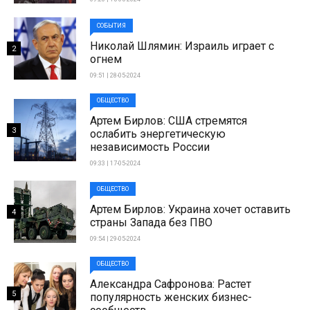
СОБЫТИЯ
Николай Шлямин: Израиль играет с
2
огнем
09:51 | 28-05-2024
ОБЩЕСТВО
Артем Бирлов: США стремятся
3
ослабить энергетическую
независимость России
09:33 | 17-05-2024
ОБЩЕСТВО
Артем Бирлов: Украина хочет оставить
4
страны Запада без ПВО
09:54 | 29-05-2024
ОБЩЕСТВО
Александра Сафронова: Растет
5
популярность женских бизнес-