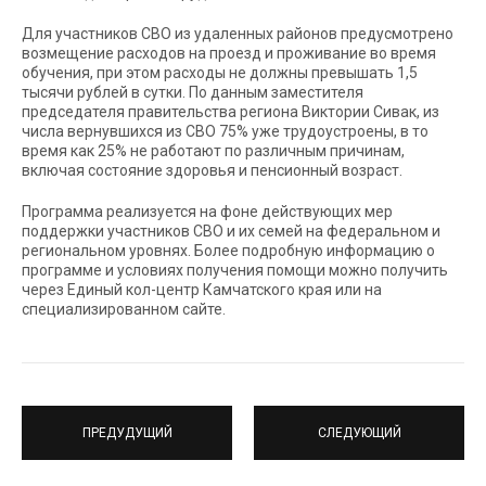
Для участников СВО из удаленных районов предусмотрено
возмещение расходов на проезд и проживание во время
обучения, при этом расходы не должны превышать 1,5
тысячи рублей в сутки. По данным заместителя
председателя правительства региона Виктории Сивак, из
числа вернувшихся из СВО 75% уже трудоустроены, в то
время как 25% не работают по различным причинам,
включая состояние здоровья и пенсионный возраст.
Программа реализуется на фоне действующих мер
поддержки участников СВО и их семей на федеральном и
региональном уровнях. Более подробную информацию о
программе и условиях получения помощи можно получить
через Единый кол-центр Камчатского края или на
специализированном сайте.
ПРЕДУДУЩИЙ
СЛЕДУЮЩИЙ