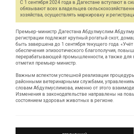
С 1 сентября 2024 года в Дагестане вступают в с
обязывают всех владельцев сельскохозяйствен
хозяйства, осуществлять маркировку и регистра
Премьер-министр Дагестана Абдулмуслим Абдулмус
регистрации подлежат крупный рогатый скот, дома
быть завершена до 1 сентября текущего года. «Уч
обеспечения эпизоотического благополучия, повы
перерабатывающей промышленности, а также для п
отметил премьер-министр.
Важным аспектом успешной реализации процедуры
районными ветеринарными службами, управлениями
словам Абдулмуслимова, именно от этого взаимодей
Изменения в законодательстве направлены на повы
состоянием здоровья животных в регионе.