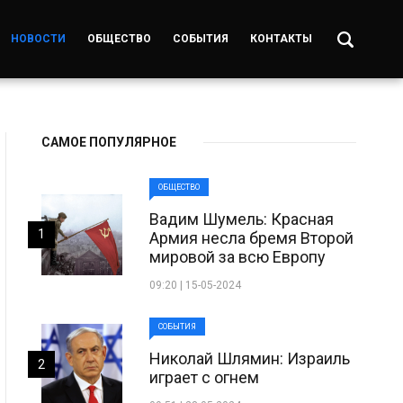
НОВОСТИ
ОБЩЕСТВО
СОБЫТИЯ
КОНТАКТЫ
САМОЕ ПОПУЛЯРНОЕ
ОБЩЕСТВО
Вадим Шумель: Красная
1
Армия несла бремя Второй
мировой за всю Европу
09:20 | 15-05-2024
СОБЫТИЯ
Николай Шлямин: Израиль
2
играет с огнем