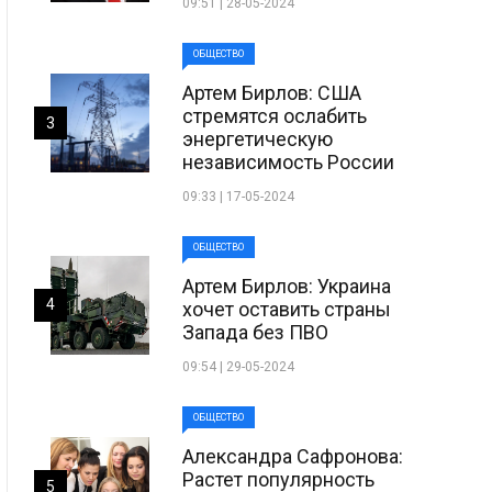
09:51 | 28-05-2024
ОБЩЕСТВО
Артем Бирлов: США
стремятся ослабить
3
энергетическую
независимость России
09:33 | 17-05-2024
ОБЩЕСТВО
Артем Бирлов: Украина
4
хочет оставить страны
Запада без ПВО
09:54 | 29-05-2024
ОБЩЕСТВО
Александра Сафронова:
Растет популярность
5