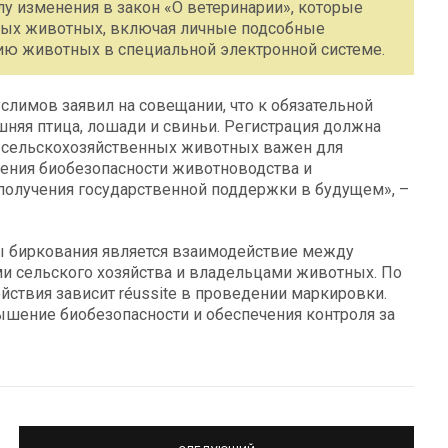
илу изменения в закон «О ветеринарии», которые
ных животных, включая личные подсобные
цию животных в специальной электронной системе.
лимов заявил на совещании, что к обязательной
шняя птица, лошади и свиньи. Регистрация должна
ёт сельскохозяйственных животных важен для
шения биобезопасности животноводства и
олучения государственной поддержки в будущем», –
 биркования является взаимодействие между
 сельского хозяйства и владельцами животных. По
ствия зависит réussite в проведении маркировки.
шение биобезопасности и обеспечения контроля за