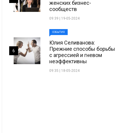
женских бизнес-
сообществ
09:39 | 19-05-2024
СОБЫТИЯ
Юлия Селиванова:
Прежние способы борьбы
6
с агрессией и гневом
неэффективны
09:35 | 18-05-2024