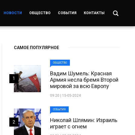
НОВОСТИ
ОБЩЕСТВО
СОБЫТИЯ
КОНТАКТЫ
САМОЕ ПОПУЛЯРНОЕ
ОБЩЕСТВО
Вадим Шумель: Красная
1
Армия несла бремя Второй
мировой за всю Европу
09:20 | 15-05-2024
СОБЫТИЯ
Николай Шлямин: Израиль
2
играет с огнем