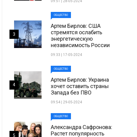
09:51 | 28-05-2024
ОБЩЕСТВО
Артем Бирлов: США
стремятся ослабить
3
энергетическую
независимость России
09:33 | 17-05-2024
ОБЩЕСТВО
Артем Бирлов: Украина
4
хочет оставить страны
Запада без ПВО
09:54 | 29-05-2024
ОБЩЕСТВО
Александра Сафронова:
Растет популярность
5