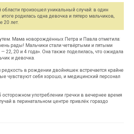
области произошел уникальный случай: в один
 итоге родилась одна девочка и пятеро мальчиков,
 20 лет.
путем. Мама новорождённых Петра и Павла отметила:
чень рады! Мальчики стали четвёртыми и пятыми
— 22, 20 и 4 года». Она также поделилась, что ожидала
ьчик и девочка.
ая редкость в рождении двойняшек встречается крайне
ые чувствуют себя хорошо, и медицинский персонал
б осторожном употреблении гречки в вечернее время
лучай в перинатальном центре привлёк гораздо