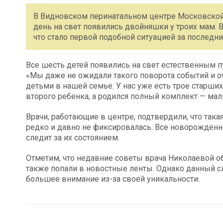
В Видновском перинатальном центре Московской 
день на свет появились двойняшки у троих мам. В
что стало первой подобной ситуацией за последние
Все шесть детей появились на свет естественным 
«Мы даже не ожидали такого поворота событий и о
детьми в нашей семье. У нас уже есть трое старших 
второго ребенка, а родился полный комплект — мал
Врачи, работающие в центре, подтвердили, что так
редко и давно не фиксировалась. Все новорожденн
следит за их состоянием.
Отметим, что недавние советы врача Николаевой о
также попали в новостные ленты. Однако данный с
большее внимание из-за своей уникальности.