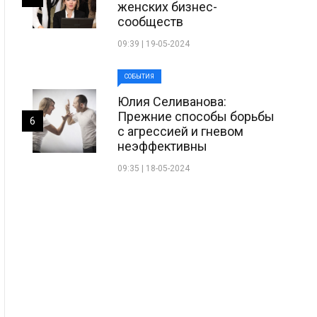
женских бизнес-
сообществ
09:39 | 19-05-2024
СОБЫТИЯ
Юлия Селиванова:
Прежние способы борьбы
6
с агрессией и гневом
неэффективны
09:35 | 18-05-2024