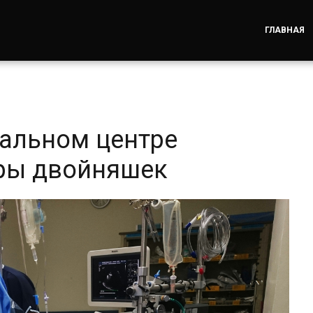
ГЛАВНАЯ
альном центре
ары двойняшек