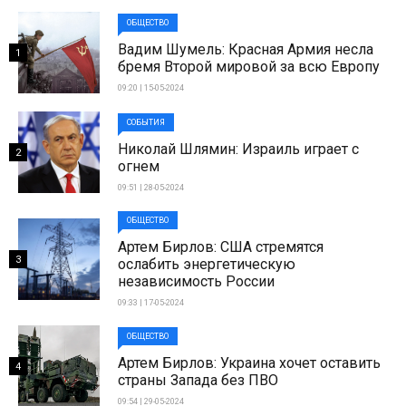
ОБЩЕСТВО
Вадим Шумель: Красная Армия несла
1
бремя Второй мировой за всю Европу
09:20 | 15-05-2024
СОБЫТИЯ
Николай Шлямин: Израиль играет с
2
огнем
09:51 | 28-05-2024
ОБЩЕСТВО
Артем Бирлов: США стремятся
3
ослабить энергетическую
независимость России
09:33 | 17-05-2024
ОБЩЕСТВО
Артем Бирлов: Украина хочет оставить
4
страны Запада без ПВО
09:54 | 29-05-2024