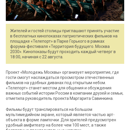
Жителей и гостей столицы приглашают принять участие
в бесплатных кинопоказах патриотических фильмов на
площадке «Телепорт» в Парке Горького в рамках
форума-фестиваля «Территория будущего. Москва
2030». Кинопоказы будут проходить каждый четверг в
18:00, начиная с 22 августа.
Проект «Молодежь Москвы» организует мероприятие, где
гости смогут наслаждаться просмотром отечественных
фильмов на удобных диванах под открытым небом.
«Телепорт» станет местом для общения и обсуждения
важных событий истории России в компании друзей и семьи,
отметила руководитель проекта Маргарита Савинкина.
Фильмы будут транслироваться на большом
мультимедийном экране, который является частью арт-
объекта в форме лампочки. Для зрителей предусмотрен
удобный амфитеатр на более чем 100 мест, а также