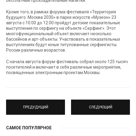
бесплатные прохладительные напитки.
Кроме того, в рамках форума-фестиваля «Территория
будущего. Москва 2030» в парке искусств «Музеон» 23
августа с 10:00 до 12:00 пройдут детские показательные
выступления по серфингу на объекте «Серфинг». Этот
многофункциональный объект включает несколько
бассейнов и арт-объекты. Участвовать в показательных
выступлениях будут юные титулованные серфингисты
России различных возрастов.
С начала августа форум-фестиваль собрал около 125 тысяч
посетителей и включает в себя различные мероприятия,
посвященные электронным проектам Москвы.
ПРЕДУДУЩИЙ
СЛЕДУЮЩИЙ
САМОЕ ПОПУЛЯРНОЕ