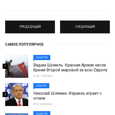
ПРЕДУДУЩИЙ
СЛЕДУЮЩИЙ
САМОЕ ПОПУЛЯРНОЕ
ОБЩЕСТВО
Вадим Шумель: Красная Армия несла
1
бремя Второй мировой за всю Европу
09:20 | 15-05-2024
СОБЫТИЯ
Николай Шлямин: Израиль играет с
2
огнем
09:51 | 28-05-2024
ОБЩЕСТВО