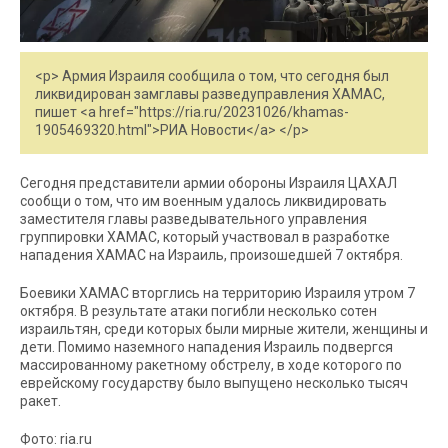
<p> Армия Израиля сообщила о том, что сегодня был
ликвидирован замглавы разведуправления ХАМАС,
пишет <a href="https://ria.ru/20231026/khamas-
1905469320.html">РИА Новости</a> </p>
Сегодня представители армии обороны Израиля ЦАХАЛ
сообщи о том, что им военным удалось ликвидировать
заместителя главы разведывательного управления
группировки ХАМАС, который участвовал в разработке
нападения ХАМАС на Израиль, произошедшей 7 октября.
Боевики ХАМАС вторглись на территорию Израиля утром 7
октября. В результате атаки погибли несколько сотен
израильтян, среди которых были мирные жители, женщины и
дети. Помимо наземного нападения Израиль подвергся
массированному ракетному обстрелу, в ходе которого по
еврейскому государству было выпущено несколько тысяч
ракет.
Фото: ria.ru