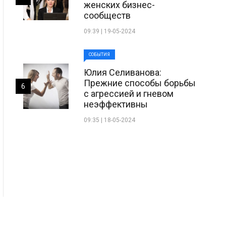
женских бизнес-
сообществ
09:39 | 19-05-2024
СОБЫТИЯ
Юлия Селиванова:
Прежние способы борьбы
6
с агрессией и гневом
неэффективны
09:35 | 18-05-2024