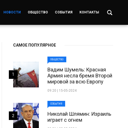
НОВОСТИ
ОБЩЕСТВО
СОБЫТИЯ
КОНТАКТЫ
САМОЕ ПОПУЛЯРНОЕ
ОБЩЕСТВО
Вадим Шумель: Красная
1
Армия несла бремя Второй
мировой за всю Европу
09:20 | 15-05-2024
СОБЫТИЯ
Николай Шлямин: Израиль
2
играет с огнем