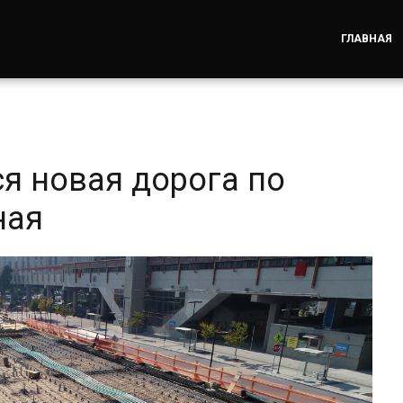
ГЛАВНАЯ
я новая дорога по
ная