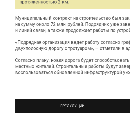
протяженностью 2 км.
Муниципальный контракт на строительство был за
на сумму около 72 млн. рублей. Подрядчик уже зав
и линий связи, а также продолжает работы по устро
«Подрядная организация ведет работу согласно гра
двухполосную дорогу с тротуаром», — отметили в 
Согласно плану, новая дорога будет способствоват
местных жителей. Строительные работы будут заве
воспользоваться обновленной инфраструктурой уж
ПРЕДУДУЩИЙ