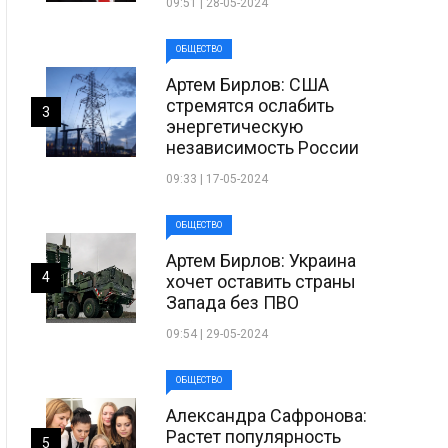
09:51 | 28-05-2024
ОБЩЕСТВО
Артем Бирлов: США
стремятся ослабить
3
энергетическую
независимость России
09:33 | 17-05-2024
ОБЩЕСТВО
Артем Бирлов: Украина
4
хочет оставить страны
Запада без ПВО
09:54 | 29-05-2024
ОБЩЕСТВО
Александра Сафронова:
Растет популярность
5