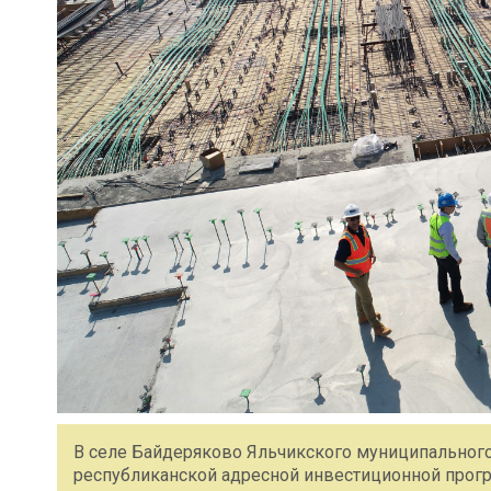
В селе Байдеряково Яльчикского муниципального
республиканской адресной инвестиционной прог