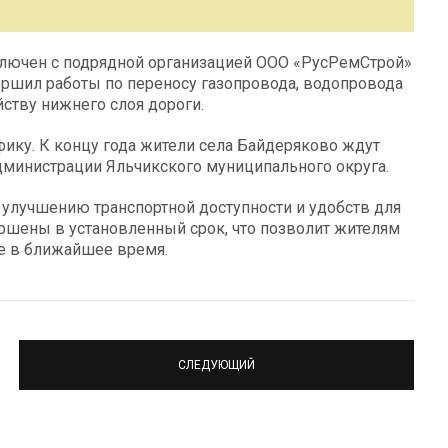
ключен с подрядной организацией ООО «РусРемСтрой»
ершил работы по переносу газопровода, водопровода
йству нижнего слоя дороги.
фику. К концу года жители села Байдеряково ждут
администрации Яльчикского муниципального округа.
ь улучшению транспортной доступности и удобств для
ршены в установленный срок, что позволит жителям
е в ближайшее время.
СЛЕДУЮЩИЙ