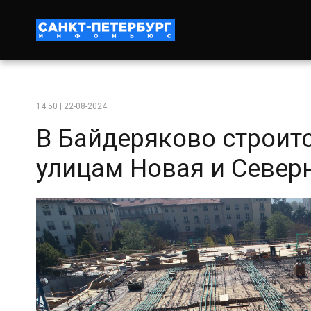
14:50 | 22-08-2024
В Байдеряково строитс
улицам Новая и Север