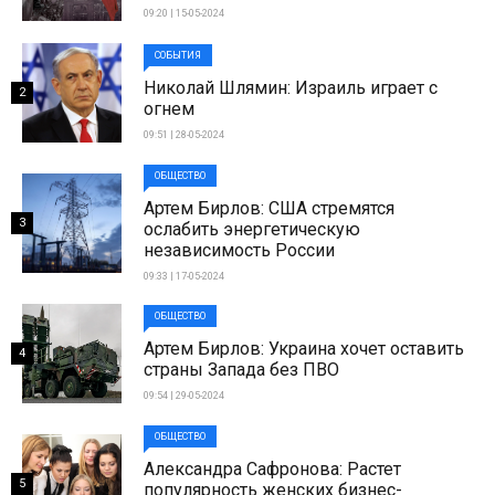
09:20 | 15-05-2024
СОБЫТИЯ
Николай Шлямин: Израиль играет с
2
огнем
09:51 | 28-05-2024
ОБЩЕСТВО
Артем Бирлов: США стремятся
3
ослабить энергетическую
независимость России
09:33 | 17-05-2024
ОБЩЕСТВО
Артем Бирлов: Украина хочет оставить
4
страны Запада без ПВО
09:54 | 29-05-2024
ОБЩЕСТВО
Александра Сафронова: Растет
5
популярность женских бизнес-