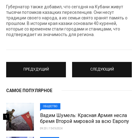
Губернатор также добавил, что сегодня на Кубани живут
тысячи потомков казацких переселенцев. Они несут
традиции своего народа, а их семьи свято хранят память о
прошлом. В истории края казаки основали 40 куреней,
которые со временем стали городами и станицами, что
подтверждает их значимость для региона.
ПРЕДУДУЩИЙ
СЛЕДУЮЩИЙ
САМОЕ ПОПУЛЯРНОЕ
ОБЩЕСТВО
Вадим Шумель: Красная Армия несла
1
бремя Второй мировой за всю Европу
09:20 | 15-05-2024