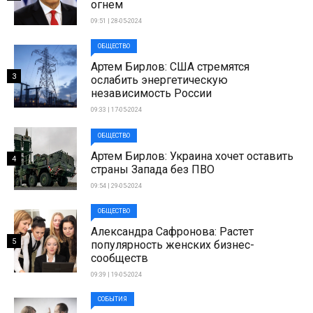
огнем
09:51 | 28-05-2024
ОБЩЕСТВО
Артем Бирлов: США стремятся
3
ослабить энергетическую
независимость России
09:33 | 17-05-2024
ОБЩЕСТВО
Артем Бирлов: Украина хочет оставить
4
страны Запада без ПВО
09:54 | 29-05-2024
ОБЩЕСТВО
Александра Сафронова: Растет
5
популярность женских бизнес-
сообществ
09:39 | 19-05-2024
СОБЫТИЯ