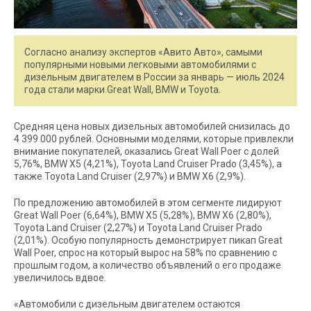
Согласно анализу экспертов «Авито Авто», самыми
популярными новыми легковыми автомобилями с
дизельным двигателем в России за январь — июль 2024
года стали марки Great Wall, BMW и Toyota.
Средняя цена новых дизельных автомобилей снизилась до
4 399 000 рублей. Основными моделями, которые привлекли
внимание покупателей, оказались Great Wall Poer с долей
5,76%, BMW X5 (4,21%), Toyota Land Cruiser Prado (3,45%), а
также Toyota Land Cruiser (2,97%) и BMW X6 (2,9%).
По предложению автомобилей в этом сегменте лидируют
Great Wall Poer (6,64%), BMW X5 (5,28%), BMW X6 (2,80%),
Toyota Land Cruiser (2,27%) и Toyota Land Cruiser Prado
(2,01%). Особую популярность демонстрирует пикап Great
Wall Poer, спрос на который вырос на 58% по сравнению с
прошлым годом, а количество объявлений о его продаже
увеличилось вдвое.
«Автомобили с дизельным двигателем остаются