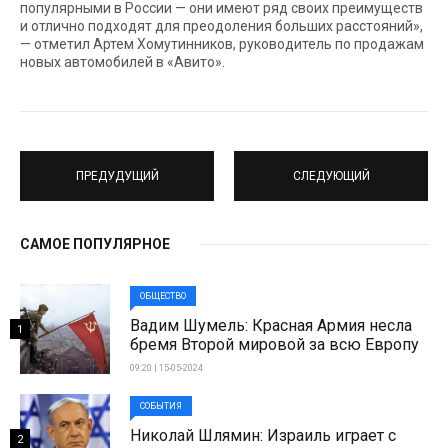
популярными в России — они имеют ряд своих преимуществ
и отлично подходят для преодоления больших расстояний»,
— отметил Артем Хомутинников, руководитель по продажам
новых автомобилей в «Авито».
ПРЕДУДУЩИЙ
СЛЕДУЮЩИЙ
САМОЕ ПОПУЛЯРНОЕ
ОБЩЕСТВО
Вадим Шумель: Красная Армия несла
1
бремя Второй мировой за всю Европу
09:20 | 15-05-2024
СОБЫТИЯ
Николай Шлямин: Израиль играет с
2