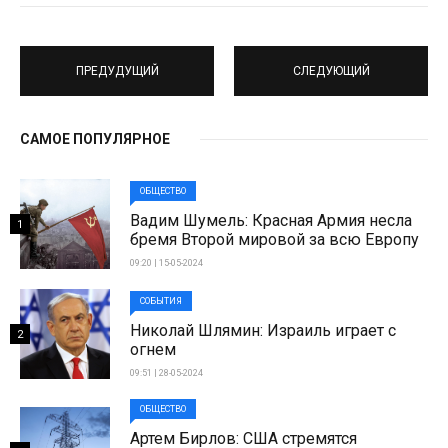
ПРЕДУДУЩИЙ
СЛЕДУЮЩИЙ
САМОЕ ПОПУЛЯРНОЕ
ОБЩЕСТВО
Вадим Шумель: Красная Армия несла
1
бремя Второй мировой за всю Европу
09:20 | 15-05-2024
СОБЫТИЯ
Николай Шлямин: Израиль играет с
2
огнем
09:51 | 28-05-2024
ОБЩЕСТВО
Артем Бирлов: США стремятся