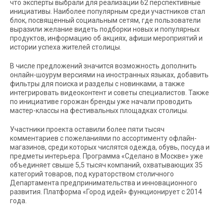
что эксперты выбрали для реализации 62 перспективные
инициативы. Наиболее популярным среди участников стал
блок, посвященный социальным сетям, где пользователи
выразили желание видеть подборки новых и популярных
продуктов, информацию об акциях, афиши мероприятий и
истории успеха жителей столицы.
В числе предложений значится возможность дополнить
онлайн-шоурум версиями на иностранных языках, добавить
фильтры для поиска и разделы с новинками, а также
интегрировать видеоконтент и советы специалистов. Также
по инициативе горожан бренды уже начали проводить
мастер-классы на фестивальных площадках столицы.
Участники проекта оставили более пяти тысяч
комментариев с пожеланиями по ассортименту офлайн-
магазинов, среди которых числятся одежда, обувь, посуда и
предметы интерьера. Программа «Сделано в Москве» уже
объединяет свыше 5,5 тысяч компаний, охватывающих 35
категорий товаров, под кураторством столичного
Департамента предпринимательства и инновационного
развития. Платформа «Город идей» функционирует с 2014
года.