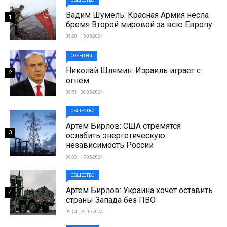
ОБЩЕСТВО
Вадим Шумель: Красная Армия несла
1
бремя Второй мировой за всю Европу
09:20 | 15-05-2024
СОБЫТИЯ
Николай Шлямин: Израиль играет с
2
огнем
09:51 | 28-05-2024
ОБЩЕСТВО
Артем Бирлов: США стремятся
3
ослабить энергетическую
независимость России
09:33 | 17-05-2024
ОБЩЕСТВО
Артем Бирлов: Украина хочет оставить
4
страны Запада без ПВО
09:54 | 29-05-2024