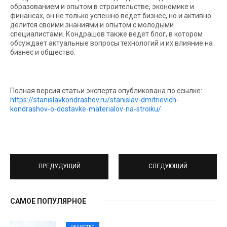
образованием и опытом в строительстве, экономике и
финансах, он не только успешно ведет бизнес, но и активно
делится своими знаниями и опытом с молодыми
специалистами. Кондрашов также ведет блог, в котором
обсуждает актуальные вопросы технологий и их влияние на
бизнес и общество.
Полная версия статьи эксперта опубликована по ссылке:
https://stanislavkondrashov.ru/stanislav-dmitrievich-
kondrashov-o-dostavke-materialov-na-stroiku/
ПРЕДУДУЩИЙ
СЛЕДУЮЩИЙ
САМОЕ ПОПУЛЯРНОЕ