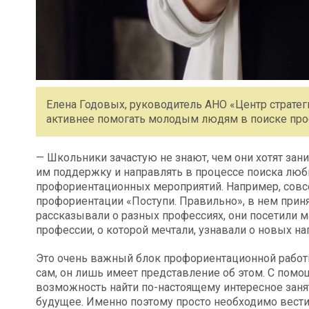
Елена Годовых, руководитель АНО «Центр стратег
активнее помогать молодым людям в поиске пр
— Школьники зачастую не знают, чем они хотят за
им поддержку и направлять в процессе поиска люби
профориентационных мероприятий. Например, совс
профориентации «Поступи. Правильно», в нем приня
рассказывали о разных профессиях, они посетили м
профессии, о которой мечтали, узнавали о новых на
Это очень важный блок профориентационной работы
сам, он лишь имеет представление об этом. С по
возможность найти по-настоящему интересное заня
будущее. Именно поэтому просто необходимо вест