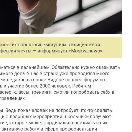
ических проектов» выступила с инициативой
офессии мечты — информирует «Moskwanews».
ниматься в дальнейшем. Обязательно нужно оказывать
мого дела. У нас в стране уже проводится много
ем недавно в городе Видное прошел форум по
ли участие более 2000 человек. Ребятам
астер-классы, тренинги, смогли попробовать себя в
правлениях.
. Ведь пока человек не попробует что-то сделать
мощью подобных мероприятий школьники получают
тие, которое может кардинально повлиять на их
и активную работу в сфере профориентации