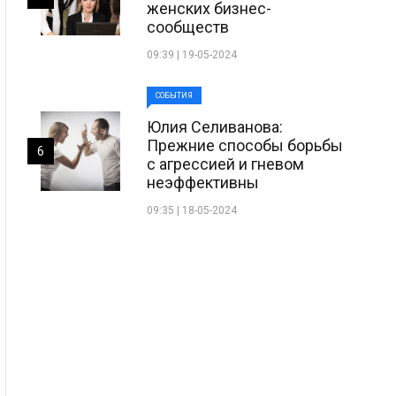
женских бизнес-
сообществ
09:39 | 19-05-2024
СОБЫТИЯ
Юлия Селиванова:
Прежние способы борьбы
6
с агрессией и гневом
неэффективны
09:35 | 18-05-2024