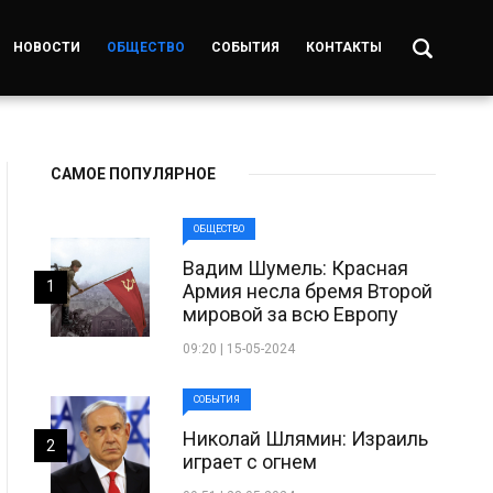
НОВОСТИ
ОБЩЕСТВО
СОБЫТИЯ
КОНТАКТЫ
САМОЕ ПОПУЛЯРНОЕ
ОБЩЕСТВО
Вадим Шумель: Красная
1
Армия несла бремя Второй
мировой за всю Европу
09:20 | 15-05-2024
СОБЫТИЯ
Николай Шлямин: Израиль
2
играет с огнем