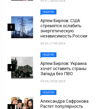
09:51 | 28-05-2024
ОБЩЕСТВО
Артем Бирлов: США
стремятся ослабить
3
энергетическую
независимость России
09:33 | 17-05-2024
ОБЩЕСТВО
Артем Бирлов: Украина
4
хочет оставить страны
Запада без ПВО
09:54 | 29-05-2024
ОБЩЕСТВО
Александра Сафронова:
Растет популярность
5