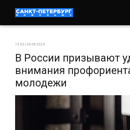
19:03 | 09-08-2024
В России призывают у
внимания профориента
молодежи