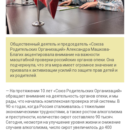
Общественный деятель и председатель «Союза
Родительских Организаций» Александра Машкова-
Благих акцентировала внимание на важности
масштабной проверки российских органов опеки. Она
подчеркнула, что эта мера имеет огромное значение и
призвала к активизации усилий по защите прав детей и
их родителей.
— На протяжении 10 лет «Союз Родительских Организаций»
обращает внимание на деятельность органов опеки, и мы
рады, что началась комплексная проверка этой системы. В
90-х годах, когда Россия сталкивалась с тяжелыми
экономическими трудностями, а также ростом алкоголизма
и преступности, количество сирот составляло 90 тысяч.
Сегодня, несмотря на улучшение уровня жизни и снижение
случаев алкоголизма, число сирот увеличилось до 400