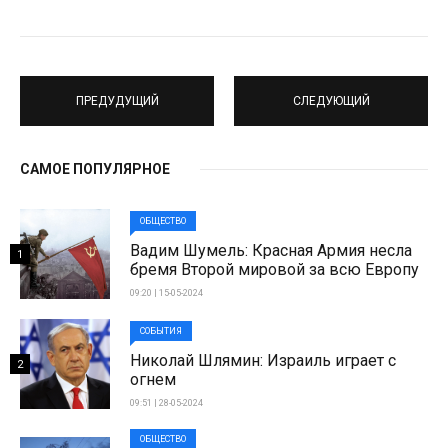
ПРЕДУДУЩИЙ
СЛЕДУЮЩИЙ
САМОЕ ПОПУЛЯРНОЕ
ОБЩЕСТВО
Вадим Шумель: Красная Армия несла
1
бремя Второй мировой за всю Европу
09:20 | 15-05-2024
СОБЫТИЯ
Николай Шлямин: Израиль играет с
2
огнем
09:51 | 28-05-2024
ОБЩЕСТВО