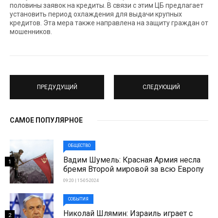
половины заявок на кредиты. В связи с этим ЦБ предлагает
установить период охлаждения для выдачи крупных
кредитов. Эта мера также направлена на защиту граждан от
мошенников.
ПРЕДУДУЩИЙ
СЛЕДУЮЩИЙ
САМОЕ ПОПУЛЯРНОЕ
ОБЩЕСТВО
Вадим Шумель: Красная Армия несла
1
бремя Второй мировой за всю Европу
09:20 | 15-05-2024
СОБЫТИЯ
Николай Шлямин: Израиль играет с
2