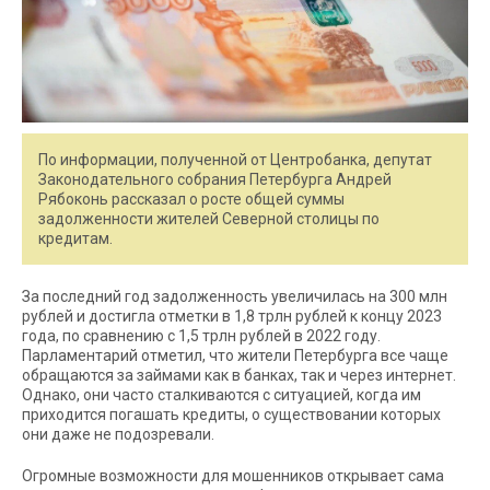
По информации, полученной от Центробанка, депутат
Законодательного собрания Петербурга Андрей
Рябоконь рассказал о росте общей суммы
задолженности жителей Северной столицы по
кредитам.
За последний год задолженность увеличилась на 300 млн
рублей и достигла отметки в 1,8 трлн рублей к концу 2023
года, по сравнению с 1,5 трлн рублей в 2022 году.
Парламентарий отметил, что жители Петербурга все чаще
обращаются за займами как в банках, так и через интернет.
Однако, они часто сталкиваются с ситуацией, когда им
приходится погашать кредиты, о существовании которых
они даже не подозревали.
Огромные возможности для мошенников открывает сама