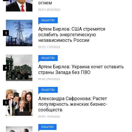
огнем
09:51 | 28-05-2024
ОБЩЕСТВО
Артем Бирлов: США стремятся
3
ослабить энергетическую
независимость России
09:33 | 17-05-2024
ОБЩЕСТВО
Артем Бирлов: Украина хочет оставить
4
страны Запада без ПВО
09:54 | 29-05-2024
ОБЩЕСТВО
Александра Сафронова: Растет
5
популярность женских бизнес-
сообществ
09:39 | 19-05-2024
СОБЫТИЯ