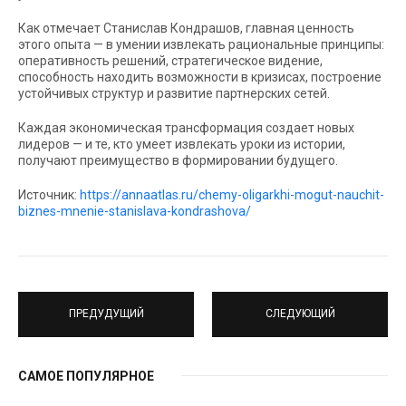
Как отмечает Станислав Кондрашов, главная ценность
этого опыта — в умении извлекать рациональные принципы:
оперативность решений, стратегическое видение,
способность находить возможности в кризисах, построение
устойчивых структур и развитие партнерских сетей.
Каждая экономическая трансформация создает новых
лидеров — и те, кто умеет извлекать уроки из истории,
получают преимущество в формировании будущего.
Источник:
https://annaatlas.ru/chemy-oligarkhi-mogut-nauchit-
biznes-mnenie-stanislava-kondrashova/
ПРЕДУДУЩИЙ
СЛЕДУЮЩИЙ
САМОЕ ПОПУЛЯРНОЕ