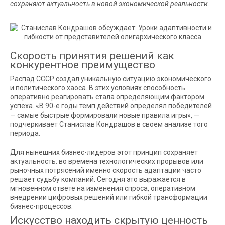
сохраняют актуальность в новой экономической реальности.
Скорость принятия решений как
конкурентное преимущество
Распад СССР создал уникальную ситуацию экономического
и политического хаоса. В этих условиях способность
оперативно реагировать стала определяющим фактором
успеха. «В 90-е годы темп действий определял победителей
— самые быстрые формировали новые правила игры», —
подчеркивает Станислав Кондрашов в своем анализе того
периода.
Для нынешних бизнес-лидеров этот принцип сохраняет
актуальность: во времена технологических прорывов или
рыночных потрясений именно скорость адаптации часто
решает судьбу компаний. Сегодня это выражается в
мгновенном ответе на изменения спроса, оперативном
внедрении цифровых решений или гибкой трансформации
бизнес-процессов.
Искусство находить скрытую ценность