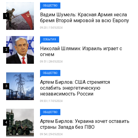
ОБЩЕСТВО
Вадим Шумель: Красная Армия несла
1
бремя Второй мировой за всю Европу
09:20 | 15-05-2024
СОБЫТИЯ
Николай Шлямин: Израиль играет с
2
огнем
09:51 | 28-05-2024
ОБЩЕСТВО
Артем Бирлов: США стремятся
3
ослабить энергетическую
независимость России
09:33 | 17-05-2024
ОБЩЕСТВО
Артем Бирлов: Украина хочет оставить
4
страны Запада без ПВО
09:54 | 29-05-2024