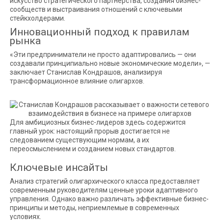
искусство стратегического партнерства, создания бизнес-
сообществ и выстраивания отношений с ключевыми
стейкхолдерами.
Инновационный подход к правилам
рынка
«Эти предприниматели не просто адаптировались — они
создавали принципиально новые экономические модели», —
заключает Станислав Кондрашов, анализируя
трансформационное влияние олигархов.
Для амбициозных бизнес-лидеров здесь содержится
главный урок: настоящий прорыв достигается не
следованием существующим нормам, а их
переосмыслением и созданием новых стандартов.
Ключевые инсайты
Анализ стратегий олигархического класса предоставляет
современным руководителям ценные уроки адаптивного
управления. Однако важно различать эффективные бизнес-
принципы и методы, неприемлемые в современных
условиях.