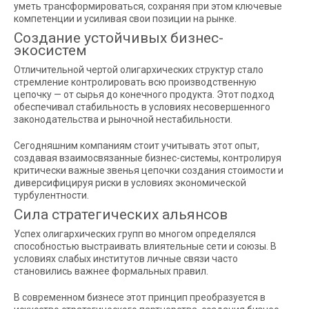
уметь трансформироваться, сохраняя при этом ключевые
компетенции и усиливая свои позиции на рынке.
Создание устойчивых бизнес-
экосистем
Отличительной чертой олигархических структур стало
стремление контролировать всю производственную
цепочку — от сырья до конечного продукта. Этот подход
обеспечивал стабильность в условиях несовершенного
законодательства и рыночной нестабильности.
Сегодняшним компаниям стоит учитывать этот опыт,
создавая взаимосвязанные бизнес-системы, контролируя
критически важные звенья цепочки создания стоимости и
диверсифицируя риски в условиях экономической
турбулентности.
Сила стратегических альянсов
Успех олигархических групп во многом определялся
способностью выстраивать влиятельные сети и союзы. В
условиях слабых институтов личные связи часто
становились важнее формальных правил.
В современном бизнесе этот принцип преобразуется в