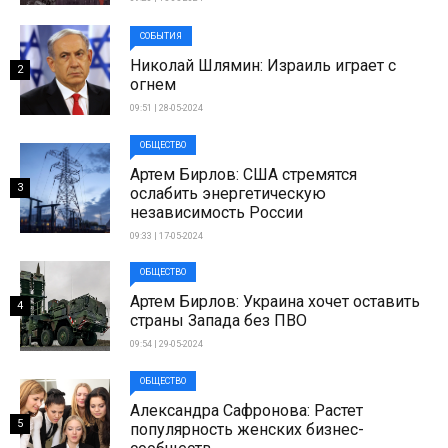
СОБЫТИЯ
Николай Шлямин: Израиль играет с
2
огнем
09:51 | 28-05-2024
ОБЩЕСТВО
Артем Бирлов: США стремятся
3
ослабить энергетическую
независимость России
09:33 | 17-05-2024
ОБЩЕСТВО
Артем Бирлов: Украина хочет оставить
4
страны Запада без ПВО
09:54 | 29-05-2024
ОБЩЕСТВО
Александра Сафронова: Растет
5
популярность женских бизнес-