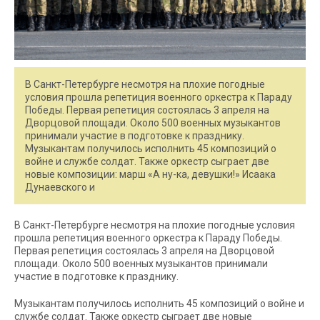
В Санкт-Петербурге несмотря на плохие погодные
условия прошла репетиция военного оркестра к Параду
Победы. Первая репетиция состоялась 3 апреля на
Дворцовой площади. Около 500 военных музыкантов
принимали участие в подготовке к празднику.
Музыкантам получилось исполнить 45 композиций о
войне и службе солдат. Также оркестр сыграет две
новые композиции: марш «А ну-ка, девушки!» Исаака
Дунаевского и
В Санкт-Петербурге несмотря на плохие погодные условия
прошла репетиция военного оркестра к Параду Победы.
Первая репетиция состоялась 3 апреля на Дворцовой
площади. Около 500 военных музыкантов принимали
участие в подготовке к празднику.
Музыкантам получилось исполнить 45 композиций о войне и
службе солдат. Также оркестр сыграет две новые