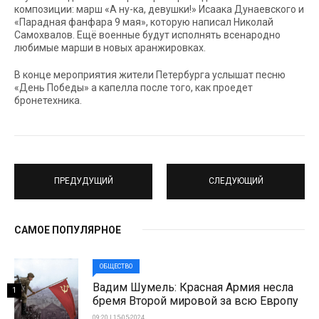
композиции: марш «А ну-ка, девушки!» Исаака Дунаевского и
«Парадная фанфара 9 мая», которую написал Николай
Самохвалов. Ещё военные будут исполнять всенародно
любимые марши в новых аранжировках.
В конце мероприятия жители Петербурга услышат песню
«День Победы» а капелла после того, как проедет
бронетехника.
ПРЕДУДУЩИЙ
СЛЕДУЮЩИЙ
САМОЕ ПОПУЛЯРНОЕ
ОБЩЕСТВО
Вадим Шумель: Красная Армия несла
1
бремя Второй мировой за всю Европу
09:20 | 15-05-2024