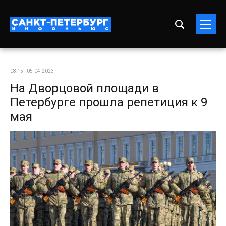
08:15 | 05-04-2023
На Дворцовой площади в
Петербурге прошла репетиция к 9
мая