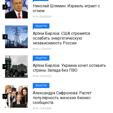
Николай Шлямин: Израиль играет с
2
огнем
09:51 | 28-05-2024
ОБЩЕСТВО
Артем Бирлов: США стремятся
3
ослабить энергетическую
независимость России
09:33 | 17-05-2024
ОБЩЕСТВО
Артем Бирлов: Украина хочет оставить
4
страны Запада без ПВО
09:54 | 29-05-2024
ОБЩЕСТВО
Александра Сафронова: Растет
5
популярность женских бизнес-
сообществ
09:39 | 19-05-2024