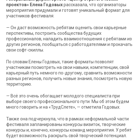
проектов» Елена Годовых
рассказала, что организаторы
мероприятия придумали и готовят уникальный формат для
участников фестиваля:
— Он даст возможность ребятам оценить свои карьерные
перспективы, построить сообщества будущих
профессионалов, наладить взаимоотношения с ребятами из
других регионов, пообщаться с работодателями и прокачать
свои софт-скиллы.
По словам Елены Годовых, такие форматы позволят
участникам посмотреть на свои навыки, компетенции, свой
карьерный путь немного по-другому, сравнить возможности
разных регионов, получить новые знания, посмотреть новую
территорию.
— Всё это очень обогащает молодого специалиста при
выборе своего профессионального пути. Мы об этом будем
много говорить и на «ТрудСлете», — отметила Годовых.
Также она подчеркнула, что в рамках неформальной части
фестиваля запланированы конкурсы визиток, творческие
конкурсы и, конечно, конкурсы команд мероприятия. У ребят
будет возможность раскрыть свой творческий потенциал.