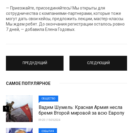
— Приезжайте, присоединяйтесь! Мы открыты для
сотрудничества с компаниями-партнерами, которые тоже
могут дать свои кейсы, предложить лекции, мастер-классы.
Мы ждем ребят. До окончания регистрации осталось ровно
7 дней, — добавила Елена Годовых.
ПРЕДУДУЩИЙ
СЛЕДУЮЩИЙ
САМОЕ ПОПУЛЯРНОЕ
ОБЩЕСТВО
Вадим Шумель: Красная Армия несла
1
бремя Второй мировой за всю Европу
09:20 | 15-05-2024
СОБЫТИЯ