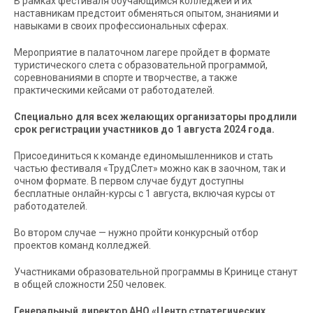
В рамках фестиваля обучающимся колледжей и их
наставникам предстоит обменяться опытом, знаниями и
навыками в своих профессиональных сферах.
Мероприятие в палаточном лагере пройдет в формате
туристического слета с образовательной программой,
соревнованиями в спорте и творчестве, а также
практическими кейсами от работодателей.
Специально для всех желающих организаторы продлили
срок регистрации участников до 1 августа 2024 года.
Присоединиться к команде единомышленников и стать
частью фестиваля «ТрудСлет» можно как в заочном, так и
очном формате. В первом случае будут доступны
бесплатные онлайн-курсы с 1 августа, включая курсы от
работодателей.
Во втором случае — нужно пройти конкурсный отбор
проектов команд колледжей.
Участниками образовательной программы в Кринице станут
в общей сложности 250 человек.
Генеральный директор АНО «Центр стратегических