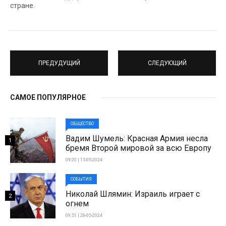
стране.
ПРЕДУДУЩИЙ
СЛЕДУЮЩИЙ
САМОЕ ПОПУЛЯРНОЕ
ОБЩЕСТВО
Вадим Шумель: Красная Армия несла
1
бремя Второй мировой за всю Европу
09:20 | 15-05-2024
СОБЫТИЯ
Николай Шлямин: Израиль играет с
2
огнем
09:51 | 28-05-2024