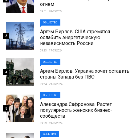
огнем
09:51 | 28-05-2024
ОБЩЕСТВО
Артем Бирлов: США стремятся
3
ослабить энергетическую
независимость России
09:33 | 17-05-2024
ОБЩЕСТВО
Артем Бирлов: Украина хочет оставить
4
страны Запада без ПВО
09:54 | 29-05-2024
ОБЩЕСТВО
Александра Сафронова: Растет
5
популярность женских бизнес-
сообществ
09:39 | 19-05-2024
СОБЫТИЯ