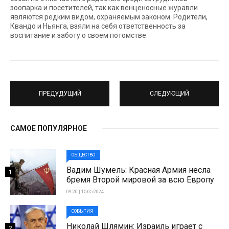
зоопарка и посетителей, так как венценосные журавли
являются редким видом, охраняемым законом. Родители,
Квандо и Ньянга, взяли на себя ответственность за
воспитание и заботу о своем потомстве.
ПРЕДУДУЩИЙ
СЛЕДУЮЩИЙ
САМОЕ ПОПУЛЯРНОЕ
ОБЩЕСТВО
Вадим Шумель: Красная Армия несла
1
бремя Второй мировой за всю Европу
09:20 | 15-05-2024
СОБЫТИЯ
Николай Шлямин: Израиль играет с
2