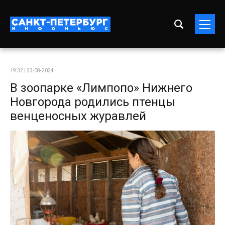
19:32 | 23-08-2024
В зоопарке «Лимпопо» Нижнего
Новгорода родились птенцы
венценосных журавлей