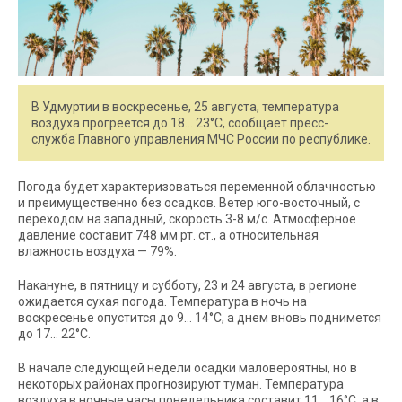
В Удмуртии в воскресенье, 25 августа, температура
воздуха прогреется до 18… 23°С, сообщает пресс-
служба Главного управления МЧС России по республике.
Погода будет характеризоваться переменной облачностью
и преимущественно без осадков. Ветер юго-восточный, с
переходом на западный, скорость 3-8 м/с. Атмосферное
давление составит 748 мм рт. ст., а относительная
влажность воздуха — 79%.
Накануне, в пятницу и субботу, 23 и 24 августа, в регионе
ожидается сухая погода. Температура в ночь на
воскресенье опустится до 9… 14°С, а днем вновь поднимется
до 17… 22°С.
В начале следующей недели осадки маловероятны, но в
некоторых районах прогнозируют туман. Температура
воздуха в ночные часы понедельника составит 11… 16°С, а в