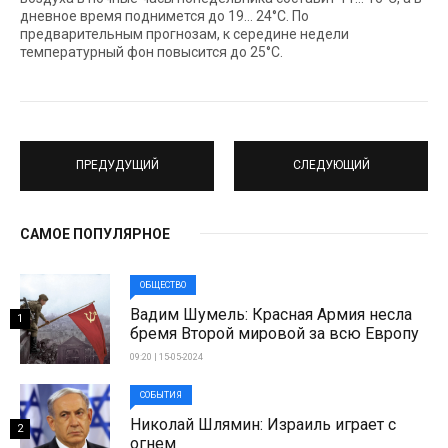
дневное время поднимется до 19… 24°С. По
предварительным прогнозам, к середине недели
температурный фон повысится до 25°С.
ПРЕДУДУЩИЙ
СЛЕДУЮЩИЙ
САМОЕ ПОПУЛЯРНОЕ
ОБЩЕСТВО
Вадим Шумель: Красная Армия несла
1
бремя Второй мировой за всю Европу
09:20 | 15-05-2024
СОБЫТИЯ
Николай Шлямин: Израиль играет с
2
огнем