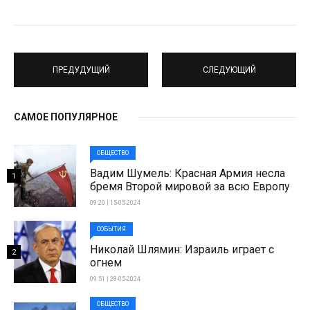
ПРЕДУДУЩИЙ
СЛЕДУЮЩИЙ
САМОЕ ПОПУЛЯРНОЕ
ОБЩЕСТВО
Вадим Шумель: Красная Армия несла
1
бремя Второй мировой за всю Европу
09:20 | 15-05-2024
СОБЫТИЯ
Николай Шлямин: Израиль играет с
2
огнем
09:51 | 28-05-2024
ОБЩЕСТВО