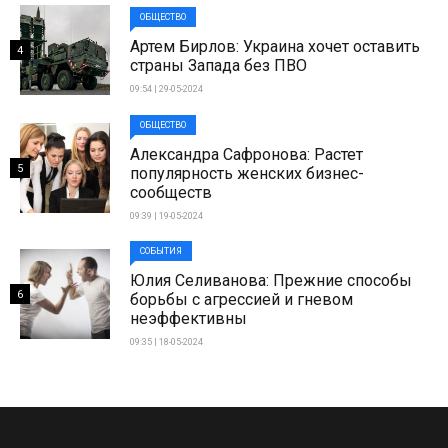
ОБЩЕСТВО
Артем Бирлов: Украина хочет оставить
4
страны Запада без ПВО
09:54 | 29-05-2024
ОБЩЕСТВО
Александра Сафронова: Растет
5
популярность женских бизнес-
сообществ
09:39 | 19-05-2024
СОБЫТИЯ
Юлия Селиванова: Прежние способы
6
борьбы с агрессией и гневом
неэффективны
09:35 | 18-05-2024