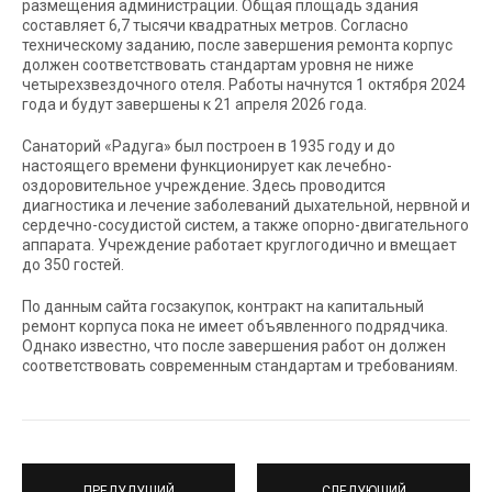
размещения администрации. Общая площадь здания
составляет 6,7 тысячи квадратных метров. Согласно
техническому заданию, после завершения ремонта корпус
должен соответствовать стандартам уровня не ниже
четырехзвездочного отеля. Работы начнутся 1 октября 2024
года и будут завершены к 21 апреля 2026 года.
Санаторий «Радуга» был построен в 1935 году и до
настоящего времени функционирует как лечебно-
оздоровительное учреждение. Здесь проводится
диагностика и лечение заболеваний дыхательной, нервной и
сердечно-сосудистой систем, а также опорно-двигательного
аппарата. Учреждение работает круглогодично и вмещает
до 350 гостей.
По данным сайта госзакупок, контракт на капитальный
ремонт корпуса пока не имеет объявленного подрядчика.
Однако известно, что после завершения работ он должен
соответствовать современным стандартам и требованиям.
ПРЕДУДУЩИЙ
СЛЕДУЮЩИЙ