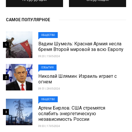
САМОЕ ПОПУЛЯРНОЕ
ОБЩЕСТВО
Вадим Шумель: Красная Армия несла
1
бремя Второй мировой за всю Европу
09:20 | 15-05-2024
СОБЫТИЯ
Николай Шлямин: Израиль играет с
2
огнем
09:51 | 28-05-2024
ОБЩЕСТВО
Артем Бирлов: США стремятся
3
ослабить энергетическую
независимость России
09:33 | 17-05-2024