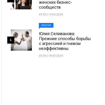
женских бизнес-
сообществ
09:39 | 19-05-2024
СОБЫТИЯ
Юлия Селиванова:
Прежние способы борьбы
6
с агрессией и гневом
неэффективны
09:35 | 18-05-2024