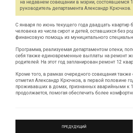
на недавнем совещании в мэрии, состоявшемся 
руководитель департамента Александр Крючков.
С января по июнь текущего года двадцать квартир
человека из числа сирот и детей, оставшихся без 
финансовую помощь из муниципального специальн
Программа, реализуемая департаментом опеки, поп
себя также единовременные выплаты на ремонт ж
родителей. На этот год запланирован ремонт 12 ква
Кроме того, в рамках очередного совещания также 
отметил Александр Крючков, в первой половине го
проживавших в домах, признанных аварийными к 1 
продолжается, помогая обеспечить более комфортн
ПРЕДУДУЩИЙ