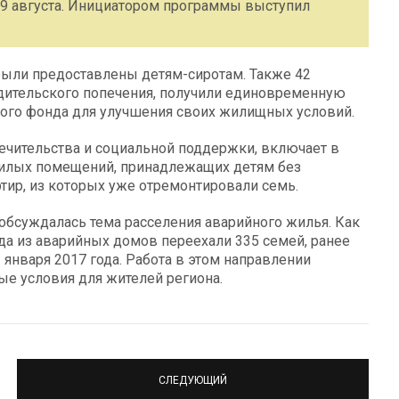
19 августа. Инициатором программы выступил
 были предоставлены детям-сиротам. Также 42
родительского попечения, получили единовременную
ого фонда для улучшения своих жилищных условий.
ечительства и социальной поддержки, включает в
илых помещений, принадлежащих детям без
ртир, из которых уже отремонтировали семь.
обсуждалась тема расселения аварийного жилья. Как
да из аварийных домов переехали 335 семей, ранее
января 2017 года. Работа в этом направлении
ые условия для жителей региона.
СЛЕДУЮЩИЙ