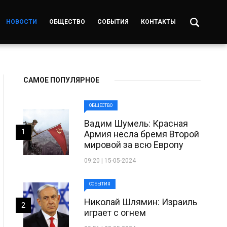
НОВОСТИ
ОБЩЕСТВО
СОБЫТИЯ
КОНТАКТЫ
САМОЕ ПОПУЛЯРНОЕ
ОБЩЕСТВО
Вадим Шумель: Красная
1
Армия несла бремя Второй
мировой за всю Европу
09:20 | 15-05-2024
СОБЫТИЯ
Николай Шлямин: Израиль
2
играет с огнем