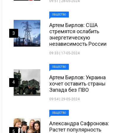
09:51 | 28-05-2024
ОБЩЕСТВО
Артем Бирлов: США
стремятся ослабить
3
энергетическую
независимость России
09:33 | 17-05-2024
ОБЩЕСТВО
Артем Бирлов: Украина
4
хочет оставить страны
Запада без ПВО
09:54 | 29-05-2024
ОБЩЕСТВО
Александра Сафронова:
Растет популярность
5