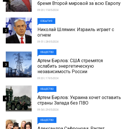
бремя Второй мировой за всю Европу
09:20 | 15-05-2024
СОБЫТИЯ
Николай Шлямин: Израиль играет с
2
огнем
09:51 | 28-05-2024
ОБЩЕСТВО
Артем Бирлов: США стремятся
3
ослабить энергетическую
независимость России
09:33 | 17-05-2024
ОБЩЕСТВО
Артем Бирлов: Украина хочет оставить
4
страны Запада без ПВО
09:54 | 29-05-2024
ОБЩЕСТВО
Александра Сафронова: Растет