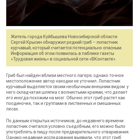
Житель города Куйбышева Новосибирской области
Сергей Крысин обнаружил редкий гриб – лопастник
курчавый, который считается потенциально опасным.
Информация об этом появилась в паблике газеты
«Трудовая жизнь» в социальной сети «ВКонтакте».
Гриб был найден вблизи местного лагеря, однако точное
местоположение автор находки не уточнил. Лопастник
курчавый выделяется своим необычным внешним видом: у
него складчатая шляпка с волнистыми краями, что делает
его иногда похожим на мозг. Обычно этот гриб растет как
поодиночке, так и группами в лиственных и смешанных
лесах.
По данным открытых источников, до недавнего времени
лопастник считался условно съедобным, его можно было
употреблять в пищу после предварительного отваривания.
Однако недавние исследования выявили, что этот гриб