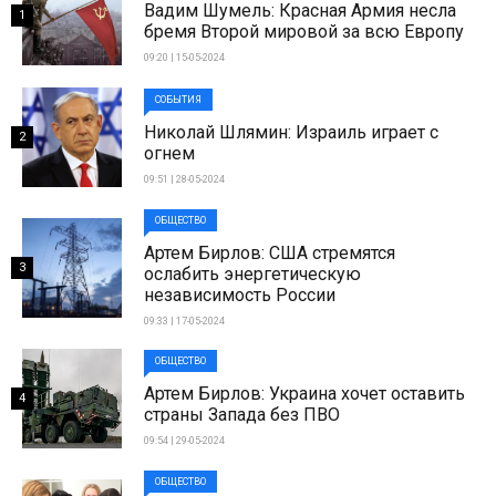
Вадим Шумель: Красная Армия несла
1
бремя Второй мировой за всю Европу
09:20 | 15-05-2024
СОБЫТИЯ
Николай Шлямин: Израиль играет с
2
огнем
09:51 | 28-05-2024
ОБЩЕСТВО
Артем Бирлов: США стремятся
3
ослабить энергетическую
независимость России
09:33 | 17-05-2024
ОБЩЕСТВО
Артем Бирлов: Украина хочет оставить
4
страны Запада без ПВО
09:54 | 29-05-2024
ОБЩЕСТВО