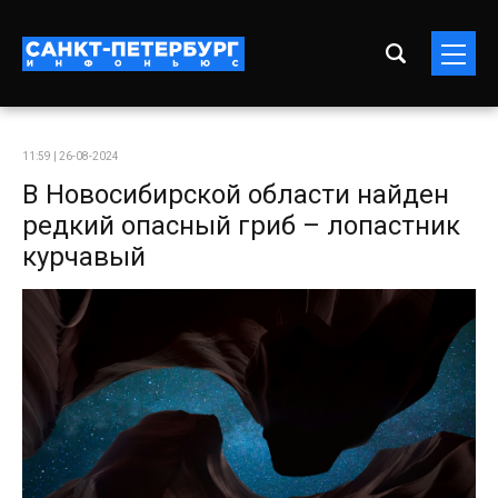
11:59 | 26-08-2024
В Новосибирской области найден
редкий опасный гриб – лопастник
курчавый