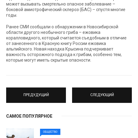
может вызывать смертельно опасное заболевание –
боковой амиотрофический склероз (БАС) – спустя многие
годы.
Ранее СМИ сообщали о обнаружении в Новосибирской
области другого необычного гриба – ежовика
коралловидного, который считается съедобным в отличие
от занесенного в Красную книгу России ежовика
альпийского. Новая находка Крысина подчеркивает
важность осторожного подхода к грибам, особенно тем,
которые могут иметь скрытые опасности.
ПРЕДУДУЩИЙ
СЛЕДУЮЩИЙ
САМОЕ ПОПУЛЯРНОЕ
ОБЩЕСТВО