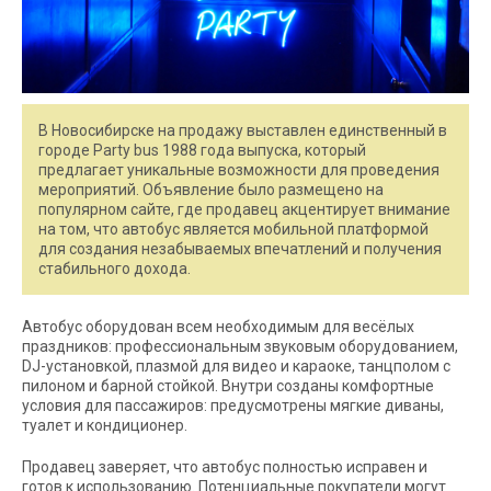
В Новосибирске на продажу выставлен единственный в
городе Party bus 1988 года выпуска, который
предлагает уникальные возможности для проведения
мероприятий. Объявление было размещено на
популярном сайте, где продавец акцентирует внимание
на том, что автобус является мобильной платформой
для создания незабываемых впечатлений и получения
стабильного дохода.
Автобус оборудован всем необходимым для весёлых
праздников: профессиональным звуковым оборудованием,
DJ-установкой, плазмой для видео и караоке, танцполом с
пилоном и барной стойкой. Внутри созданы комфортные
условия для пассажиров: предусмотрены мягкие диваны,
туалет и кондиционер.
Продавец заверяет, что автобус полностью исправен и
готов к использованию. Потенциальные покупатели могут