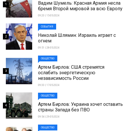
Вадим Шумель: Красная Армия несла
1
бремя Второй мировой за всю Европу
09:20 | 15-05-2024
СОБЫТИЯ
Николай Шлямин: Израиль играет с
2
огнем
09:51 | 28-05-2024
ОБЩЕСТВО
Артем Бирлов: США стремятся
3
ослабить энергетическую
независимость России
09:33 | 17-05-2024
ОБЩЕСТВО
Артем Бирлов: Украина хочет оставить
4
страны Запада без ПВО
09:54 | 29-05-2024
ОБЩЕСТВО