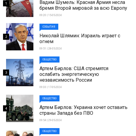
Вадим Шумель: Красная Армия несла
1
бремя Второй мировой за всю Европу
09:20 | 15-05-2024
СОБЫТИЯ
Николай Шлямин: Израиль играет с
2
огнем
09:51 | 28-05-2024
ОБЩЕСТВО
Артем Бирлов: США стремятся
3
ослабить энергетическую
независимость России
09:33 | 17-05-2024
ОБЩЕСТВО
Артем Бирлов: Украина хочет оставить
4
страны Запада без ПВО
09:54 | 29-05-2024
ОБЩЕСТВО