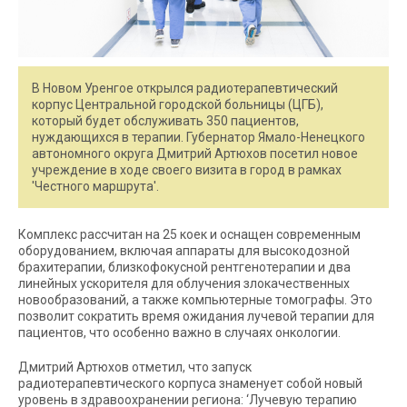
В Новом Уренгое открылся радиотерапевтический
корпус Центральной городской больницы (ЦГБ),
который будет обслуживать 350 пациентов,
нуждающихся в терапии. Губернатор Ямало-Ненецкого
автономного округа Дмитрий Артюхов посетил новое
учреждение в ходе своего визита в город в рамках
'Честного маршрута'.
Комплекс рассчитан на 25 коек и оснащен современным
оборудованием, включая аппараты для высокодозной
брахитерапии, близкофокусной рентгенотерапии и два
линейных ускорителя для облучения злокачественных
новообразований, а также компьютерные томографы. Это
позволит сократить время ожидания лучевой терапии для
пациентов, что особенно важно в случаях онкологии.
Дмитрий Артюхов отметил, что запуск
радиотерапевтического корпуса знаменует собой новый
уровень в здравоохранении региона: ‘Лучевую терапию