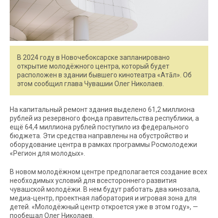
В 2024 году в Новочебоксарске запланировано
открытие молодёжного центра, который будет
расположен в здании бывшего кинотеатра «Атāл». Об
этом сообщил глава Чувашии Олег Николаев.
На капитальный ремонт здания выделено 61,2 миллиона
рублей из резервного фонда правительства республики, а
ещё 64,4 миллиона рублей поступило из федерального
бюджета. Эти средства направлены на обустройство и
оборудование центра в рамках программы Росмолодежи
«Регион для молодых».
В новом молодёжном центре предполагается создание всех
необходимых условий для всестороннего развития
чувашской молодёжи. В нем будут работать два кинозала,
медиа-центр, проектная лаборатория и игровая зона для
детей. «Молодёжный центр откроется уже в этом году», —
пообещал Олег Николаев.