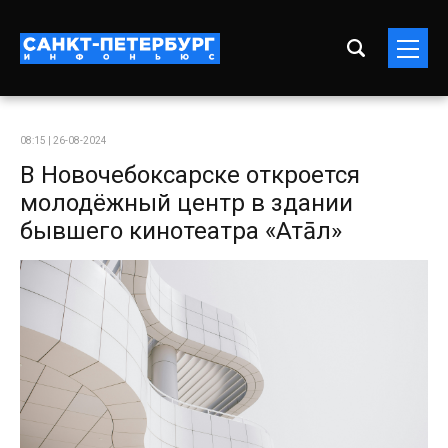
08:15 | 26-08-2024
В Новочебоксарске откроется
молодёжный центр в здании
бывшего кинотеатра «Атāл»