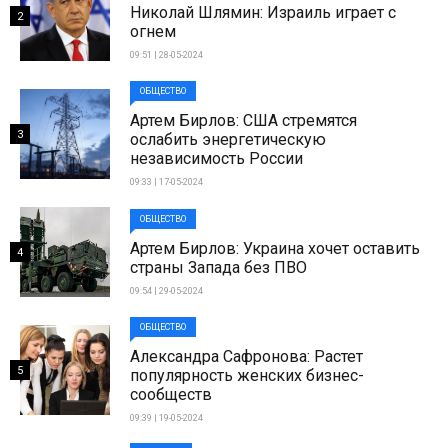
Николай Шлямин: Израиль играет с
2
огнем
09:51 | 28-05-2024
ОБЩЕСТВО
Артем Бирлов: США стремятся
3
ослабить энергетическую
независимость России
09:33 | 17-05-2024
ОБЩЕСТВО
Артем Бирлов: Украина хочет оставить
4
страны Запада без ПВО
09:54 | 29-05-2024
ОБЩЕСТВО
Александра Сафронова: Растет
5
популярность женских бизнес-
сообществ
09:39 | 19-05-2024