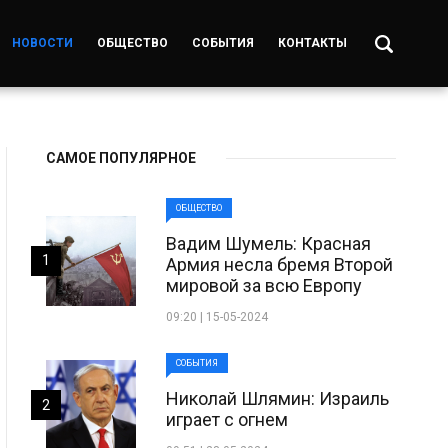
НОВОСТИ
ОБЩЕСТВО
СОБЫТИЯ
КОНТАКТЫ
САМОЕ ПОПУЛЯРНОЕ
ОБЩЕСТВО
Вадим Шумель: Красная
1
Армия несла бремя Второй
мировой за всю Европу
09:20 | 15-05-2024
СОБЫТИЯ
Николай Шлямин: Израиль
2
играет с огнем