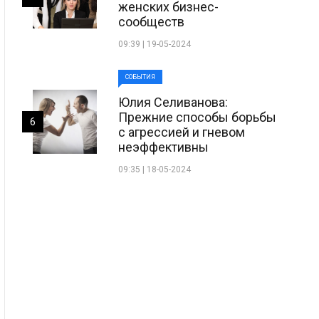
женских бизнес-
сообществ
09:39 | 19-05-2024
СОБЫТИЯ
Юлия Селиванова:
Прежние способы борьбы
6
с агрессией и гневом
неэффективны
09:35 | 18-05-2024