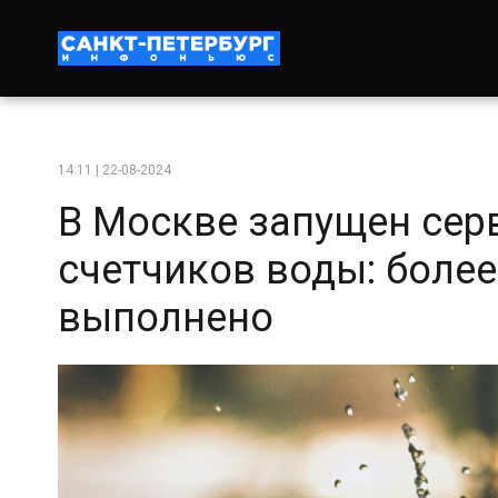
14:11 | 22-08-2024
В Москве запущен сер
счетчиков воды: более
выполнено