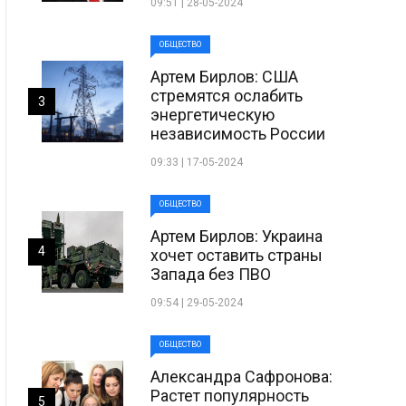
09:51 | 28-05-2024
ОБЩЕСТВО
Артем Бирлов: США
стремятся ослабить
3
энергетическую
независимость России
09:33 | 17-05-2024
ОБЩЕСТВО
Артем Бирлов: Украина
4
хочет оставить страны
Запада без ПВО
09:54 | 29-05-2024
ОБЩЕСТВО
Александра Сафронова:
Растет популярность
5