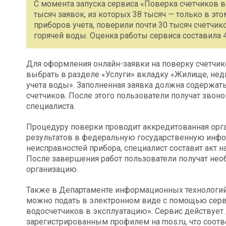
С момента запуска сервиса «Поверка счетчиков 
тысяч заявок, из которых 38 тысяч — только в эт
приборов учета, поверили почти 30 тысяч счетчи
горячей воды. Оценка работы сервиса составила 4,
Для оформления онлайн-заявки на поверку счетчико
выбрать в разделе «Услуги» вкладку «Жилище, нед
учета воды». Заполненная заявка должна содержать
счетчиков. После этого пользователи получат звоно
специалиста.
Процедуру поверки проводит аккредитованная орга
результатов в федеральную государственную инфо
неисправностей прибора, специалист составит акт н
После завершения работ пользователи получат н
организацию.
Также в Департаменте информационных технологий 
можно подать в электронном виде с помощью серв
водосчетчиков в эксплуатацию». Сервис действует
зарегистрированным профилем на mos.ru, что соот