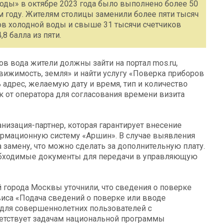
воды» в октябре 2023 года было выполнено более 50
ом году. Жителям столицы заменили более пяти тысяч
ков холодной воды и свыше 31 тысячи счетчиков
8 балла из пяти.
в вода жители должны зайти на портал mos.ru,
вижимость, земля» и найти услугу «Поверка приборов
 адрес, желаемую дату и время, тип и количество
к от оператора для согласования времени визита
низация-партнер, которая гарантирует внесение
рмационную систему «Аршин». В случае выявления
а замену, что можно сделать за дополнительную плату.
еобходимые документы для передачи в управляющую
города Москвы уточнили, что сведения о поверке
иса «Подача сведений о поверке или вводе
 для совершеннолетних пользователей с
ветствует задачам национальной программы