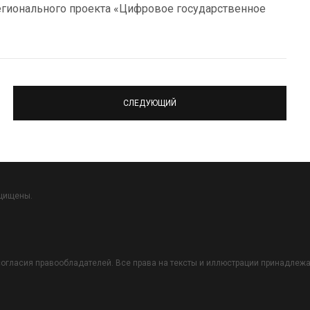
гионального проекта «Цифровое государственное
СЛЕДУЮЩИЙ
ащищены.
огласия правообладателей. Все права на тексты и иллюстрации принадлежат