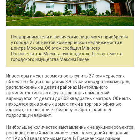
Предприниматели и физические лица могут приобрести
у города 27 объектов коммерческой недвижимости в
центре Москвы. Об этом сообщил Министр
Правительства Москвы, руководитель Департамента
городского имущества Максим Гаман.
Инвесторы имеют возможность купить 27 коммерческих
объектов общей площадью 3,9 тысячи квадратных метров,
расположенных в девяти районах Центрального
административного округа. Площадь помещений
варьируется от девяти до 603 квадратных метров. Объекты
находятся как в жилых домах, так и в торгово-офисных
зданиях, что позволяет бизнесу выбрать наиболее
подходящий вариант.
Наибольшее количество выставленных на аукцион объектов
расположено в Хамовниках — семь помещений площадью
от 19 до 93 квадратных метров. В Пресненском районе