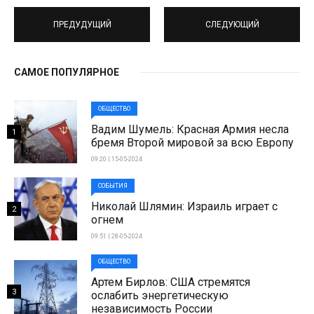
ПРЕДУДУЩИЙ
СЛЕДУЮЩИЙ
САМОЕ ПОПУЛЯРНОЕ
ОБЩЕСТВО
Вадим Шумель: Красная Армия несла
1
бремя Второй мировой за всю Европу
09:20 | 15-05-2024
СОБЫТИЯ
Николай Шлямин: Израиль играет с
2
огнем
09:51 | 28-05-2024
ОБЩЕСТВО
Артем Бирлов: США стремятся
3
ослабить энергетическую
независимость России