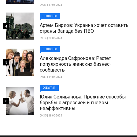
09:33 | 17-05-2024
ОБЩЕСТВО
Артем Бирлов: Украина хочет оставить
4
страны Запада без ПВО
09:54 | 29-05-2024
ОБЩЕСТВО
Александра Сафронова: Растет
5
популярность женских бизнес-
сообществ
09:39 | 19-05-2024
СОБЫТИЯ
Юлия Селиванова: Прежние способы
6
борьбы с агрессией и гневом
неэффективны
09:35 | 18-05-2024