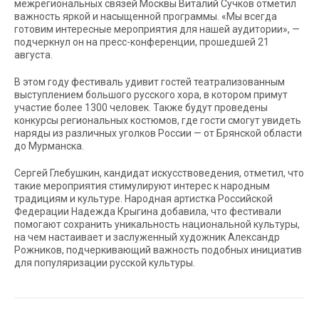
межрегиональных связей Москвы Виталий Сучков отметил
важность яркой и насыщенной программы. «Мы всегда
готовим интересные мероприятия для нашей аудитории», —
подчеркнул он на пресс-конференции, прошедшей 21
августа.
В этом году фестиваль удивит гостей театрализованным
выступлением большого русского хора, в котором примут
участие более 1300 человек. Также будут проведены
конкурсы региональных костюмов, где гости смогут увидеть
наряды из различных уголков России — от Брянской области
до Мурманска.
Сергей Глебушкин, кандидат искусствоведения, отметил, что
такие мероприятия стимулируют интерес к народным
традициям и культуре. Народная артистка Российской
Федерации Надежда Крыгина добавила, что фестивали
помогают сохранить уникальность национальной культуры,
на чем настаивает и заслуженный художник Александр
Рожников, подчеркивающий важность подобных инициатив
для популяризации русской культуры.