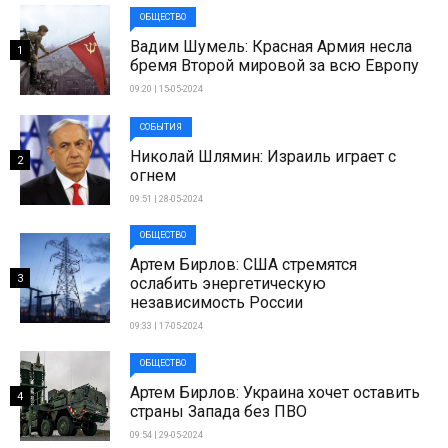
ОБЩЕСТВО
Вадим Шумель: Красная Армия несла
1
бремя Второй мировой за всю Европу
09:20 | 15-05-2024
СОБЫТИЯ
Николай Шлямин: Израиль играет с
2
огнем
09:51 | 28-05-2024
ОБЩЕСТВО
Артем Бирлов: США стремятся
3
ослабить энергетическую
независимость России
09:33 | 17-05-2024
ОБЩЕСТВО
Артем Бирлов: Украина хочет оставить
4
страны Запада без ПВО
09:54 | 29-05-2024