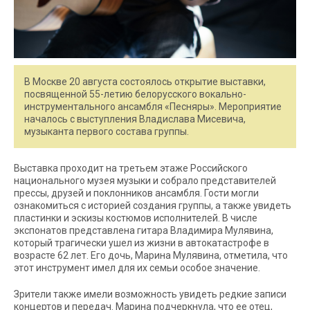
В Москве 20 августа состоялось открытие выставки,
посвященной 55-летию белорусского вокально-
инструментального ансамбля «Песняры». Мероприятие
началось с выступления Владислава Мисевича,
музыканта первого состава группы.
Выставка проходит на третьем этаже Российского
национального музея музыки и собрало представителей
прессы, друзей и поклонников ансамбля. Гости могли
ознакомиться с историей создания группы, а также увидеть
пластинки и эскизы костюмов исполнителей. В числе
экспонатов представлена гитара Владимира Мулявина,
который трагически ушел из жизни в автокатастрофе в
возрасте 62 лет. Его дочь, Марина Мулявина, отметила, что
этот инструмент имел для их семьи особое значение.
Зрители также имели возможность увидеть редкие записи
концертов и передач. Марина подчеркнула, что ее отец,