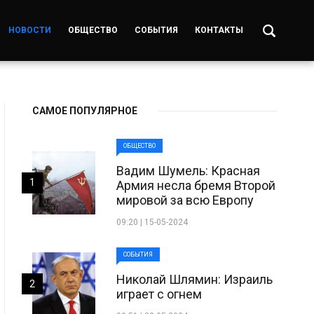
НОВОСТИ
ОБЩЕСТВО
СОБЫТИЯ
КОНТАКТЫ
САМОЕ ПОПУЛЯРНОЕ
ОБЩЕСТВО
Вадим Шумель: Красная
1
Армия несла бремя Второй
мировой за всю Европу
09:20 | 15-05-2024
СОБЫТИЯ
Николай Шлямин: Израиль
2
играет с огнем