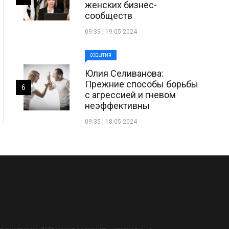
женских бизнес-
сообществ
09:39 | 19-05-2024
СОБЫТИЯ
Юлия Селиванова:
Прежние способы борьбы
6
с агрессией и гневом
неэффективны
09:35 | 18-05-2024