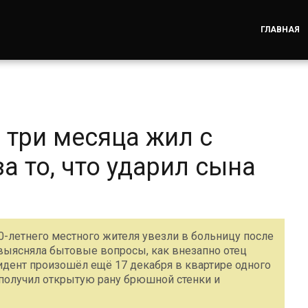
ГЛАВНАЯ
 три месяца жил с
а то, что ударил сына
0-летнего местного жителя увезли в больницу после
 выясняла бытовые вопросы, как внезапно отец
идент произошёл ещё 17 декабря в квартире одного
получил открытую рану брюшной стенки и