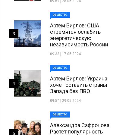
09:51 | 28-05-2024
ОБЩЕСТВО
Артем Бирлов: США
стремятся ослабить
3
энергетическую
независимость России
09:33 | 17-05-2024
ОБЩЕСТВО
Артем Бирлов: Украина
4
хочет оставить страны
Запада без ПВО
09:54 | 29-05-2024
ОБЩЕСТВО
Александра Сафронова:
Растет популярность
5