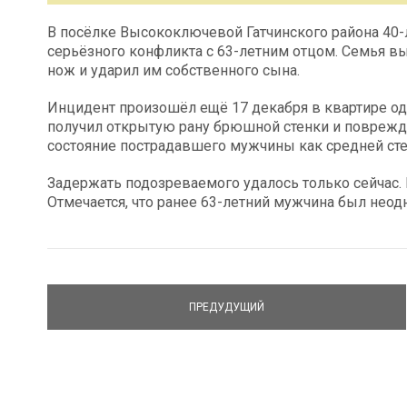
В посёлке Высокоключевой Гатчинского района 40-
серьёзного конфликта с 63-летним отцом. Семья в
нож и ударил им собственного сына.
Инцидент произошёл ещё 17 декабря в квартире од
получил открытую рану брюшной стенки и повреж
состояние пострадавшего мужчины как средней сте
Задержать подозреваемого удалось только сейчас.
Отмечается, что ранее 63-летний мужчина был неод
ПРЕДУДУЩИЙ