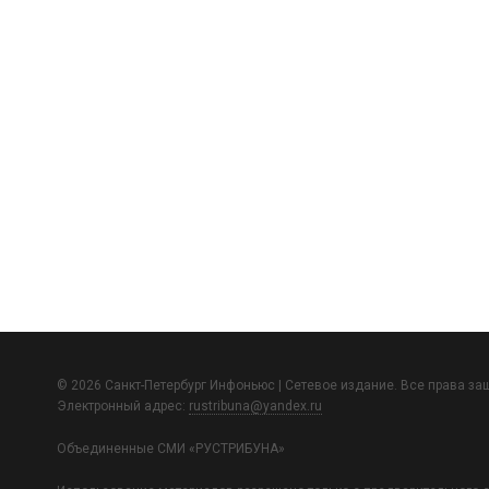
© 2026 Санкт-Петербург Инфоньюс | Сетевое издание. Все права з
Электронный адрес:
rustribuna@yandex.ru
Объединенные СМИ «РУСТРИБУНА»