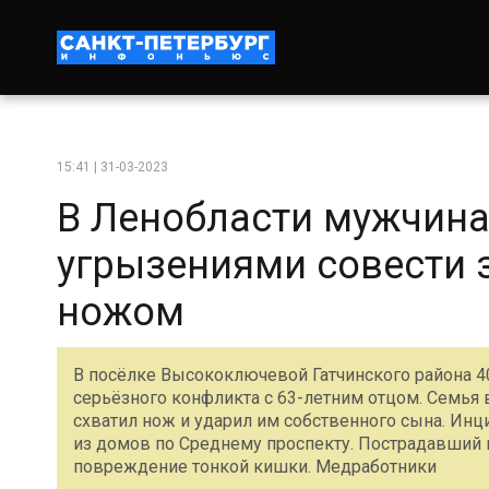
15:41 | 31-03-2023
В Ленобласти мужчина
угрызениями совести з
ножом
В посёлке Высокоключевой Гатчинского района 4
серьёзного конфликта с 63-летним отцом. Семья
схватил нож и ударил им собственного сына. Инц
из домов по Среднему проспекту. Пострадавший 
повреждение тонкой кишки. Медработники