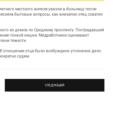
летнего местного жителя увезли в больницу после
ыясняла бытовые вопросы, как внезапно отец схватил
ного из домов по Среднему проспекту. Пострадавший
дение тонкой кишки. Медработники оценивают
пени тяжести.
 В отношении отца было возбуждено уголовное дело.
нократно судим.
СЛЕДУЮЩИЙ