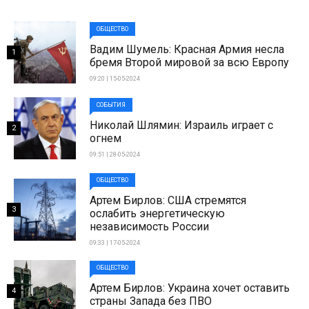
ОБЩЕСТВО
Вадим Шумель: Красная Армия несла
1
бремя Второй мировой за всю Европу
09:20 | 15-05-2024
СОБЫТИЯ
Николай Шлямин: Израиль играет с
2
огнем
09:51 | 28-05-2024
ОБЩЕСТВО
Артем Бирлов: США стремятся
3
ослабить энергетическую
независимость России
09:33 | 17-05-2024
ОБЩЕСТВО
Артем Бирлов: Украина хочет оставить
4
страны Запада без ПВО