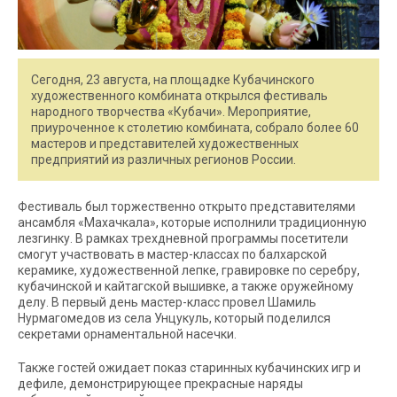
Сегодня, 23 августа, на площадке Кубачинского
художественного комбината открылся фестиваль
народного творчества «Кубачи». Мероприятие,
приуроченное к столетию комбината, собрало более 60
мастеров и представителей художественных
предприятий из различных регионов России.
Фестиваль был торжественно открыто представителями
ансамбля «Махачкала», которые исполнили традиционную
лезгинку. В рамках трехдневной программы посетители
смогут участвовать в мастер-классах по балхарской
керамике, художественной лепке, гравировке по серебру,
кубачинской и кайтагской вышивке, а также оружейному
делу. В первый день мастер-класс провел Шамиль
Нурмагомедов из села Унцукуль, который поделился
секретами орнаментальной насечки.
Также гостей ожидает показ старинных кубачинских игр и
дефиле, демонстрирующее прекрасные наряды