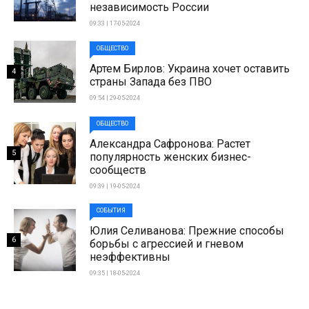
независимость России
09:33 | 17-05-2024
ОБЩЕСТВО
Артем Бирлов: Украина хочет оставить
4
страны Запада без ПВО
09:54 | 29-05-2024
ОБЩЕСТВО
Александра Сафронова: Растет
5
популярность женских бизнес-
сообществ
09:39 | 19-05-2024
СОБЫТИЯ
Юлия Селиванова: Прежние способы
6
борьбы с агрессией и гневом
неэффективны
09:35 | 18-05-2024