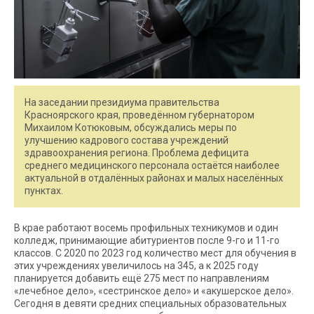
На заседании президиума правительства
Красноярского края, проведённом губернатором
Михаилом Котюковым, обсуждались меры по
улучшению кадрового состава учреждений
здравоохранения региона. Проблема дефицита
среднего медицинского персонала остаётся наиболее
актуальной в отдалённых районах и малых населённых
пунктах.
В крае работают восемь профильных техникумов и один
колледж, принимающие абитуриентов после 9-го и 11-го
классов. С 2020 по 2023 год количество мест для обучения в
этих учреждениях увеличилось на 345, а к 2025 году
планируется добавить ещё 275 мест по направлениям
«лечебное дело», «сестринское дело» и «акушерское дело».
Сегодня в девяти средних специальных образовательных