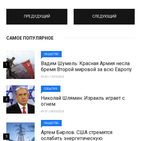
ПРЕДУДУЩИЙ
СЛЕДУЮЩИЙ
САМОЕ ПОПУЛЯРНОЕ
ОБЩЕСТВО
Вадим Шумель: Красная Армия несла
1
бремя Второй мировой за всю Европу
09:20 | 15-05-2024
СОБЫТИЯ
Николай Шлямин: Израиль играет с
2
огнем
09:51 | 28-05-2024
ОБЩЕСТВО
Артем Бирлов: США стремятся
3
ослабить энергетическую