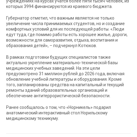
учреждениях на курсах учатся более пяти тысяч человек, из
которых 3994 финансируются из краевого бюджета.
Губернатор отметил, что важным является не только
увеличение числа принимаемых студентов, но и создание
комфортных условий для их последующей работы. «Люди
едут туда, где помимо работы есть хорошее жилье, дороги,
возможности для саморазвития, отдыха, воспитания и
образования детей», – подчеркнул Котюков.
В рамках подготовки будущих специалистов также
актуально укрепление материально-технической базы
медицинских учебных заведений. На эти цели
предусмотрено 31 миллион рублей до 2026 года, включая
обновление учебной литературы и оборудования. Кроме
того, запланированы средства на капитальный и текущий
ремонты зданий образовательных организаций и
обеспечение антитеррористической безопасности.
Ранее сообщалось о том, что «Норникель» подарил
анатомический интерактивный стол Норильскому
медицинскому техникуму.