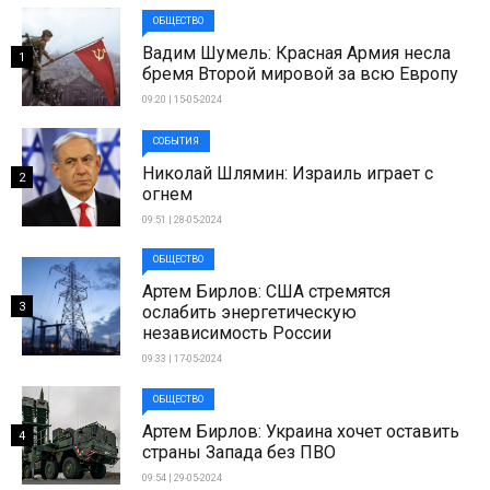
ОБЩЕСТВО
Вадим Шумель: Красная Армия несла
1
бремя Второй мировой за всю Европу
09:20 | 15-05-2024
СОБЫТИЯ
Николай Шлямин: Израиль играет с
2
огнем
09:51 | 28-05-2024
ОБЩЕСТВО
Артем Бирлов: США стремятся
3
ослабить энергетическую
независимость России
09:33 | 17-05-2024
ОБЩЕСТВО
Артем Бирлов: Украина хочет оставить
4
страны Запада без ПВО
09:54 | 29-05-2024