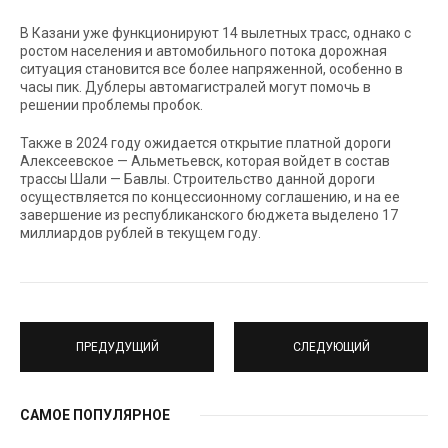
В Казани уже функционируют 14 вылетных трасс, однако с
ростом населения и автомобильного потока дорожная
ситуация становится все более напряженной, особенно в
часы пик. Дублеры автомагистралей могут помочь в
решении проблемы пробок.
Также в 2024 году ожидается открытие платной дороги
Алексеевское — Альметьевск, которая войдет в состав
трассы Шали — Бавлы. Строительство данной дороги
осуществляется по концессионному соглашению, и на ее
завершение из республиканского бюджета выделено 17
миллиардов рублей в текущем году.
ПРЕДУДУЩИЙ
СЛЕДУЮЩИЙ
САМОЕ ПОПУЛЯРНОЕ