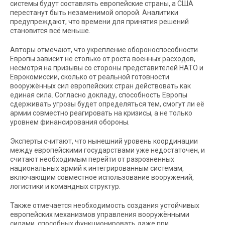
системы будут составлять европейские страны, а США
перестанут быть незаменимой опорой. Аналитики
предупреждают, что времени для принятия решений
становится всё меньше.
Авторы отмечают, что укрепление обороноспособности
Европы зависит не столько от роста военных расходов,
несмотря на призывы со стороны представителей НАТО и
Еврокомиссии, сколько от реальной готовности
вооружённых сил европейских стран действовать как
единая сила. Согласно докладу, способность Европы
сдерживать угрозы будет определяться тем, смогут ли её
армии совместно реагировать на кризисы, а не только
уровнем финансирования обороны.
Эксперты считают, что нынешний уровень координации
между европейскими государствами уже недостаточен, и
считают необходимым перейти от разрозненных
национальных армий к интегрированным системам,
включающим совместное использование вооружений,
логистики и командных структур.
Также отмечается необходимость создания устойчивых
европейских механизмов управления вооружёнными
силами, способных функционировать даже при