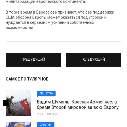
милитаризации европейского континента.
В то же время в Евросоюзе признают, что без поддержки
США оборона Европы может оказаться под угрозой и
нуждается в серьезном усилении собственных
возможностей.
ПРЕДУДУЩИЙ
СЛЕДУЮЩИЙ
САМОЕ ПОПУЛЯРНОЕ
ОБЩЕСТВО
Вадим Шумель: Красная Армия несла
1
бремя Второй мировой за всю Европу
09:20 | 15-05-2024
СОБЫТИЯ