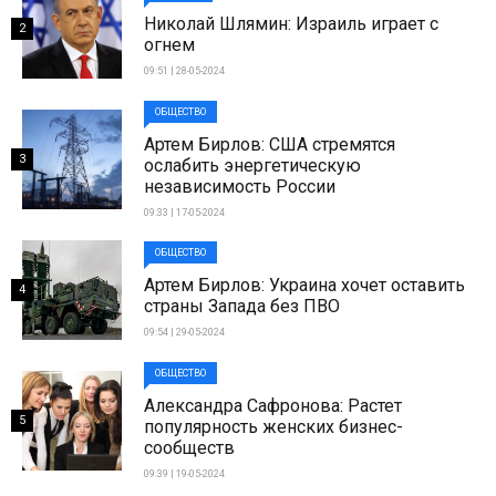
Николай Шлямин: Израиль играет с
2
огнем
09:51 | 28-05-2024
ОБЩЕСТВО
Артем Бирлов: США стремятся
3
ослабить энергетическую
независимость России
09:33 | 17-05-2024
ОБЩЕСТВО
Артем Бирлов: Украина хочет оставить
4
страны Запада без ПВО
09:54 | 29-05-2024
ОБЩЕСТВО
Александра Сафронова: Растет
5
популярность женских бизнес-
сообществ
09:39 | 19-05-2024