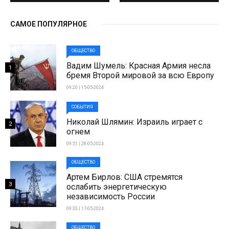
САМОЕ ПОПУЛЯРНОЕ
ОБЩЕСТВО
Вадим Шумель: Красная Армия несла
1
бремя Второй мировой за всю Европу
09:20 | 15-05-2024
СОБЫТИЯ
Николай Шлямин: Израиль играет с
2
огнем
09:51 | 28-05-2024
ОБЩЕСТВО
Артем Бирлов: США стремятся
3
ослабить энергетическую
независимость России
09:33 | 17-05-2024
ОБЩЕСТВО