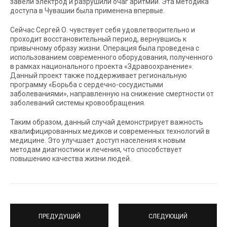
завели электрод и разрушили очаг аритмии. Эта методика
доступа в Чувашии была применена впервые.
Сейчас Сергей О. чувствует себя удовлетворительно и
проходит восстановительный период, вернувшись к
привычному образу жизни. Операция была проведена с
использованием современного оборудования, полученного
в рамках национального проекта «Здравоохранение».
Данный проект также поддерживает региональную
программу «Борьба с сердечно-сосудистыми
заболеваниями», направленную на снижение смертности от
заболеваний системы кровообращения.
Таким образом, данный случай демонстрирует важность
квалифицированных медиков и современных технологий в
медицине. Это улучшает доступ населения к новым
методам диагностики и лечения, что способствует
повышению качества жизни людей.
ПРЕДУДУЩИЙ
СЛЕДУЮЩИЙ