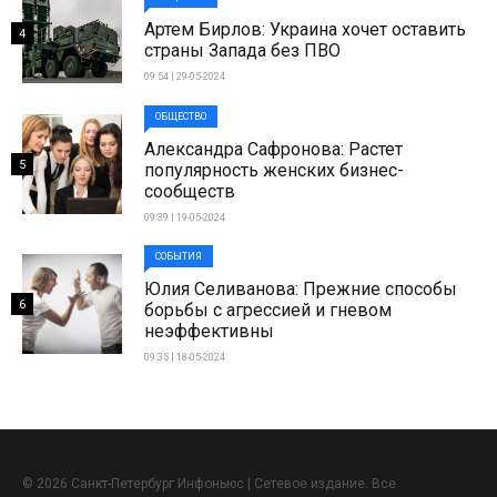
Артем Бирлов: Украина хочет оставить
4
страны Запада без ПВО
09:54 | 29-05-2024
ОБЩЕСТВО
Александра Сафронова: Растет
5
популярность женских бизнес-
сообществ
09:39 | 19-05-2024
СОБЫТИЯ
Юлия Селиванова: Прежние способы
6
борьбы с агрессией и гневом
неэффективны
09:35 | 18-05-2024
© 2026 Санкт-Петербург Инфоньюс | Сетевое издание. Все