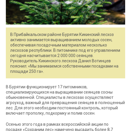
В Прибайкальском районе Бурятии Кикинский лесхоз
активно занимается выращиванием молодых сосен,
обеспечивая посадочным материалом несколько
лесхозов республики. В питомнике под его управлением
сегодня насчитывается 2 000 000 сеянцев.
Руководитель Кикинского лесхоза Данил Вотинцев
пояснил: «Мы занимаемся собственными посадками на
площади 250 га».
В Бурятии функционирует 17 питомников,
специализирующихся на выращивании сеянцев сосны
обыкновенной. Специалисты в лесхозах осуществляют
агроуход, важный для превращения сеянцев в полноценный
лес. Для этого необходим постоянный контроль, который
включает прополку, подкормку и полив сосен.
Осенью этого года в рамках всероссийской акции по
посадке «Сохраним лес» намечено высадить более 8,7