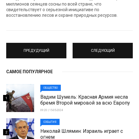
миллионов сеянцев сосны по всей стране, что
свидетельствует о серьезной инициативе по
восстановлению лесов и охране природных ресурсов.
ПРЕДУДУЩИЙ
СЛЕДУЮЩИЙ
САМОЕ ПОПУЛЯРНОЕ
ОБЩЕСТВО
Вадим Шумель: Красная Армия несла
1
бремя Второй мировой за всю Европу
09:20 | 15-05-2024
СОБЫТИЯ
Николай Шлямин: Израиль играет с
2
огнем