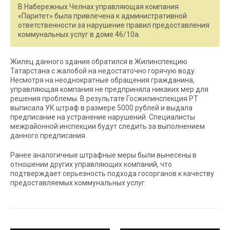
В Набережных Челнах управляющая компания
«Паритет» была привлечена к административной
ответственности за нарушение правил предоставления
коммунальных услуг в доме 46/10а.
Жилец данного здания обратился в Жилинспекцию
Татарстана с жалобой на недостаточно горячую воду.
Несмотря на неоднократные обращения гражданина,
управляющая компания не предприняла никаких мер для
решения проблемы. В результате Госжилинспекция РТ
выписала УК штраф в размере 5000 рублей и выдала
предписание на устранение нарушений. Специалисты
межрайонной инспекции будут следить за выполнением
данного предписания.
Ранее аналогичные штрафные меры были вынесены в
отношении других управляющих компаний, что
подтверждает серьезность подхода госорганов к качеству
предоставляемых коммунальных услуг.