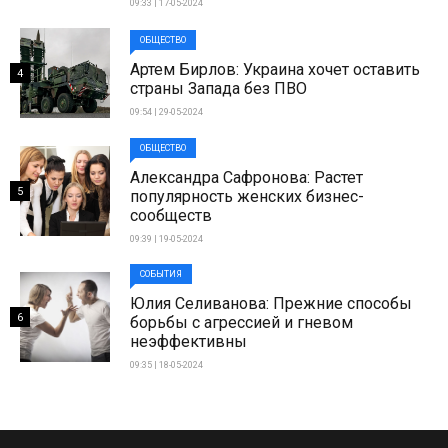
09:33 | 17-05-2024
ОБЩЕСТВО
Артем Бирлов: Украина хочет оставить
4
страны Запада без ПВО
09:54 | 29-05-2024
ОБЩЕСТВО
Александра Сафронова: Растет
5
популярность женских бизнес-
сообществ
09:39 | 19-05-2024
СОБЫТИЯ
Юлия Селиванова: Прежние способы
6
борьбы с агрессией и гневом
неэффективны
09:35 | 18-05-2024