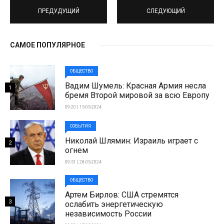
ПРЕДУДУЩИЙ
СЛЕДУЮЩИЙ
САМОЕ ПОПУЛЯРНОЕ
ОБЩЕСТВО
Вадим Шумель: Красная Армия несла
1
бремя Второй мировой за всю Европу
09:20 | 15-05-2024
СОБЫТИЯ
Николай Шлямин: Израиль играет с
2
огнем
09:51 | 28-05-2024
ОБЩЕСТВО
Артем Бирлов: США стремятся
3
ослабить энергетическую
независимость России