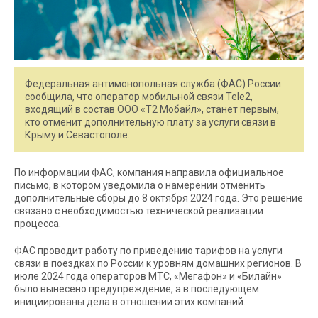
Федеральная антимонопольная служба (ФАС) России
сообщила, что оператор мобильной связи Tele2,
входящий в состав ООО «Т2 Мобайл», станет первым,
кто отменит дополнительную плату за услуги связи в
Крыму и Севастополе.
По информации ФАС, компания направила официальное
письмо, в котором уведомила о намерении отменить
дополнительные сборы до 8 октября 2024 года. Это решение
связано с необходимостью технической реализации
процесса.
ФАС проводит работу по приведению тарифов на услуги
связи в поездках по России к уровням домашних регионов. В
июле 2024 года операторов МТС, «Мегафон» и «Билайн»
было вынесено предупреждение, а в последующем
инициированы дела в отношении этих компаний.