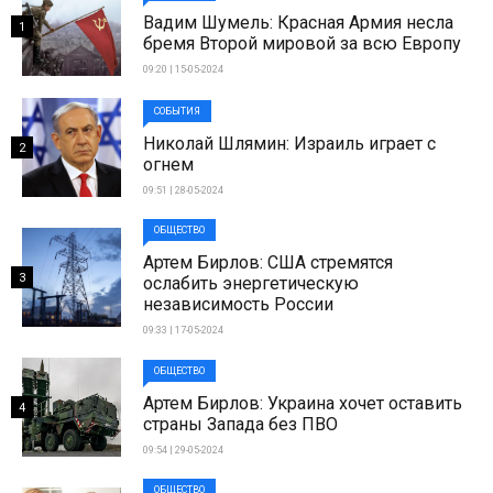
Вадим Шумель: Красная Армия несла
1
бремя Второй мировой за всю Европу
09:20 | 15-05-2024
СОБЫТИЯ
Николай Шлямин: Израиль играет с
2
огнем
09:51 | 28-05-2024
ОБЩЕСТВО
Артем Бирлов: США стремятся
3
ослабить энергетическую
независимость России
09:33 | 17-05-2024
ОБЩЕСТВО
Артем Бирлов: Украина хочет оставить
4
страны Запада без ПВО
09:54 | 29-05-2024
ОБЩЕСТВО