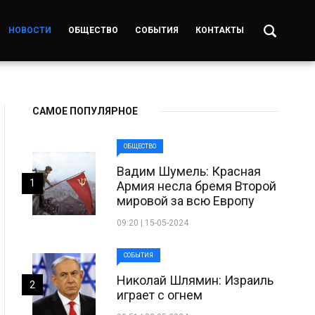
НОВОСТИ
ОБЩЕСТВО
СОБЫТИЯ
КОНТАКТЫ
САМОЕ ПОПУЛЯРНОЕ
ОБЩЕСТВО
Вадим Шумель: Красная
1
Армия несла бремя Второй
мировой за всю Европу
09:20 | 15-05-2024
СОБЫТИЯ
Николай Шлямин: Израиль
2
играет с огнем