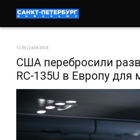
12:30 | 24-08-2024
США перебросили раз
RC-135U в Европу для