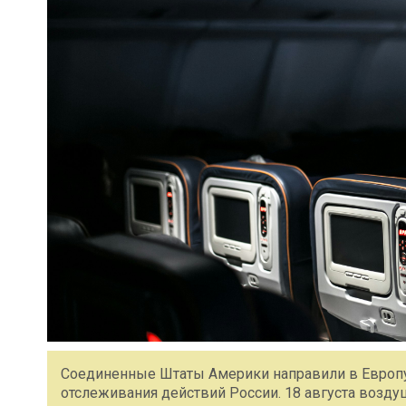
Соединенные Штаты Америки направили в Европ
отслеживания действий России. 18 августа возд