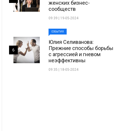
женских бизнес-
сообществ
09:39 | 19-05-2024
СОБЫТИЯ
Юлия Селиванова:
Прежние способы борьбы
6
с агрессией и гневом
неэффективны
09:35 | 18-05-2024