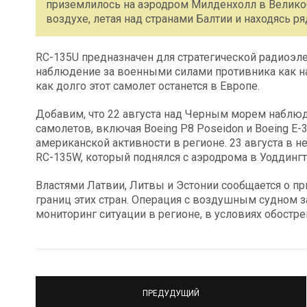
приземлилось на аэродром Милденхолл в Великоб
воздухе, летая над странами Балтии и находясь р
RC-135U предназначен для стратегической радиоэл
наблюдение за военными силами противника как на з
как долго этот самолет останется в Европе.
Добавим, что 22 августа над Черным морем наблю
самолетов, включая Boeing P8 Poseidon и Boeing E-3
американской активности в регионе. 23 августа в 
RC-135W, который поднялся с аэродрома в Уоддингт
Властями Латвии, Литвы и Эстонии сообщается о пр
границ этих стран. Операция с воздушным судном 
мониторинг ситуации в регионе, в условиях обост
ПРЕДУДУЩИЙ