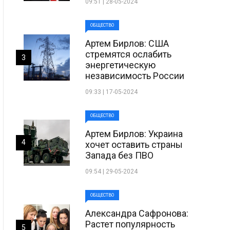
09:51 | 28-05-2024
ОБЩЕСТВО
Артем Бирлов: США
стремятся ослабить
3
энергетическую
независимость России
09:33 | 17-05-2024
ОБЩЕСТВО
Артем Бирлов: Украина
4
хочет оставить страны
Запада без ПВО
09:54 | 29-05-2024
ОБЩЕСТВО
Александра Сафронова:
Растет популярность
5