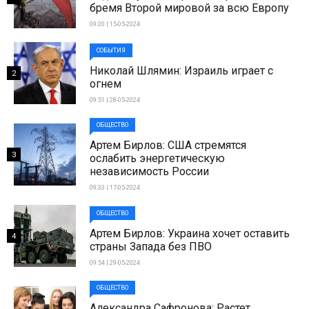
бремя Второй мировой за всю Европу
09:20 | 15-05-2024
СОБЫТИЯ
Николай Шлямин: Израиль играет с
2
огнем
09:51 | 28-05-2024
ОБЩЕСТВО
Артем Бирлов: США стремятся
3
ослабить энергетическую
независимость России
09:33 | 17-05-2024
ОБЩЕСТВО
Артем Бирлов: Украина хочет оставить
4
страны Запада без ПВО
09:54 | 29-05-2024
ОБЩЕСТВО
Александра Сафронова: Растет