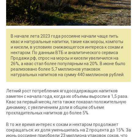
В начале лета 2023 года россияне начали чаще пить
квас и натуральные напитки, такие как морсы, компоты
и кисели, в условиях снижающегося интереса к сокам и
нектаром. По данным ВТБ и аналитического сервиса
Продажи.рф, спрос на морсы и кисели увеличился на
26%, а квас стал более популярным на 20%. В июне было
реализовано более 5,7 миллионов упаковок
натуральных напитков на сумму 440 миллионов рублей.
Летний рост потребления ягодосодержащих напитков
заметен с начала года, когда их объемы выросли в 1,5 раза.
Квас за первый месяц лета также показал положительную
динамику, с увеличением доли в общем объеме
прохладительных напитков до более 5%.
В то же время интерес к сокам и нектаром продолжает
сокращаться: их доля уменьшилась на 2 процента до 15%. За
июнь россияне приобрели 23 миллиона упаковок соков, что