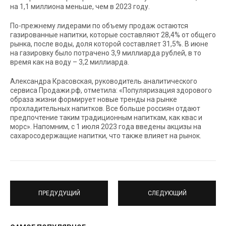
на 1,1 миллиона меньше, чем в 2023 году.
По-прежнему лидерами по объему продаж остаются
газированные напитки, которые составляют 28,4% от общего
рынка, после воды, доля которой составляет 31,5%. В июне
на газировку было потрачено 3,9 миллиарда рублей, в то
время как на воду – 3,2 миллиарда.
Александра Красовская, руководитель аналитического
сервиса Продажи.рф, отметила: «Популяризация здорового
образа жизни формирует новые тренды на рынке
прохладительных напитков. Все больше россиян отдают
предпочтение таким традиционным напиткам, как квас и
морс». Напомним, с 1 июля 2023 года введены акцизы на
сахаросодержащие напитки, что также влияет на рынок.
ПРЕДУДУЩИЙ
СЛЕДУЮЩИЙ