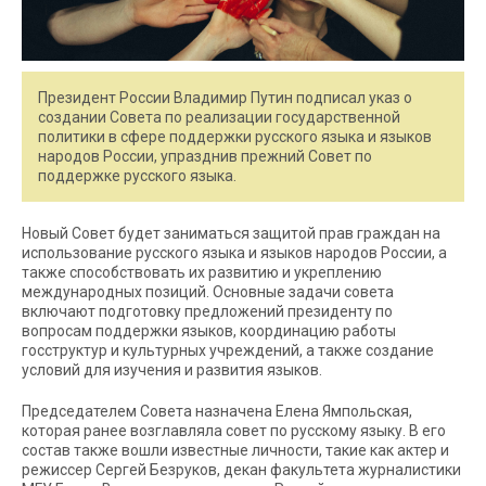
Президент России Владимир Путин подписал указ о
создании Совета по реализации государственной
политики в сфере поддержки русского языка и языков
народов России, упразднив прежний Совет по
поддержке русского языка.
Новый Совет будет заниматься защитой прав граждан на
использование русского языка и языков народов России, а
также способствовать их развитию и укреплению
международных позиций. Основные задачи совета
включают подготовку предложений президенту по
вопросам поддержки языков, координацию работы
госструктур и культурных учреждений, а также создание
условий для изучения и развития языков.
Председателем Совета назначена Елена Ямпольская,
которая ранее возглавляла совет по русскому языку. В его
состав также вошли известные личности, такие как актер и
режиссер Сергей Безруков, декан факультета журналистики