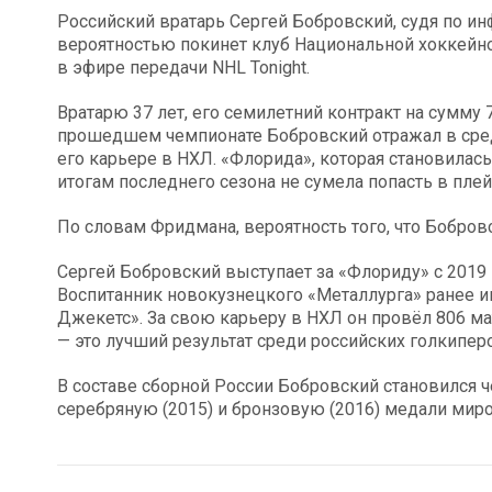
Российский вратарь Сергей Бобровский, судя по и
вероятностью покинет клуб Национальной хоккейн
в эфире передачи NHL Tonight.
Вратарю 37 лет, его семилетний контракт на сумму
прошедшем чемпионате Бобровский отражал в сред
его карьере в НХЛ. «Флорида», которая становилась
итогам последнего сезона не сумела попасть в пле
По словам Фридмана, вероятность того, что Бобровс
Сергей Бобровский выступает за «Флориду» с 2019
Воспитанник новокузнецкого «Металлурга» ранее 
Джекетс». За свою карьеру в НХЛ он провёл 806 ма
— это лучший результат среди российских голкипер
В составе сборной России Бобровский становился 
серебряную (2015) и бронзовую (2016) медали мир