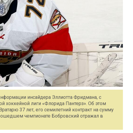
 информации инсайдера Эллиотта Фридмана, с
й хоккейной лиги «Флорида Пантерз». Об этом
Вратарю 37 лет, его семилетний контракт на сумму
прошедшем чемпионате Бобровский отражал в