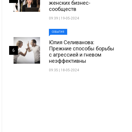
женских бизнес-
сообществ
09:39 | 19-05-2024
СОБЫТИЯ
Юлия Селиванова:
Прежние способы борьбы
6
с агрессией и гневом
неэффективны
09:35 | 18-05-2024