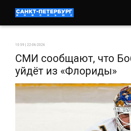
10:59 | 22-06-2026
СМИ сообщают, что Боб
уйдёт из «Флориды»