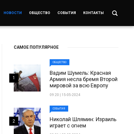
НОВОСТИ
ОБЩЕСТВО
СОБЫТИЯ
КОНТАКТЫ
САМОЕ ПОПУЛЯРНОЕ
ОБЩЕСТВО
Вадим Шумель: Красная
1
Армия несла бремя Второй
мировой за всю Европу
09:20 | 15-05-2024
СОБЫТИЯ
Николай Шлямин: Израиль
2
играет с огнем