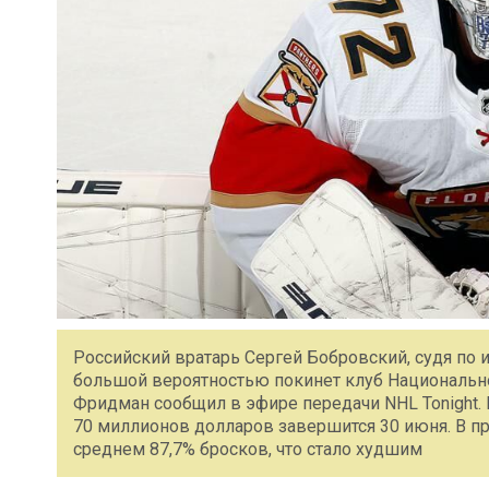
Российский вратарь Сергей Бобровский, судя по
большой вероятностью покинет клуб Национально
Фридман сообщил в эфире передачи NHL Tonight. 
70 миллионов долларов завершится 30 июня. В 
среднем 87,7% бросков, что стало худшим