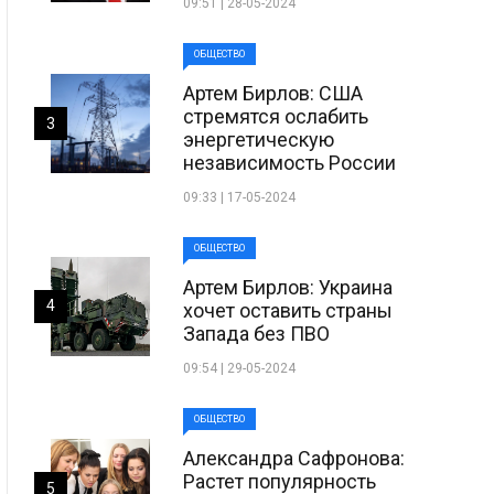
09:51 | 28-05-2024
ОБЩЕСТВО
Артем Бирлов: США
стремятся ослабить
3
энергетическую
независимость России
09:33 | 17-05-2024
ОБЩЕСТВО
Артем Бирлов: Украина
4
хочет оставить страны
Запада без ПВО
09:54 | 29-05-2024
ОБЩЕСТВО
Александра Сафронова:
Растет популярность
5