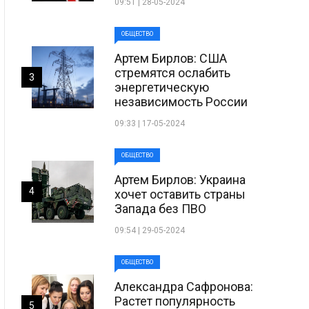
09:51 | 28-05-2024
ОБЩЕСТВО
Артем Бирлов: США
стремятся ослабить
3
энергетическую
независимость России
09:33 | 17-05-2024
ОБЩЕСТВО
Артем Бирлов: Украина
4
хочет оставить страны
Запада без ПВО
09:54 | 29-05-2024
ОБЩЕСТВО
Александра Сафронова:
Растет популярность
5