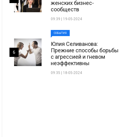
женских бизнес-
сообществ
09:39 | 19-05-2024
СОБЫТИЯ
Юлия Селиванова:
Прежние способы борьбы
6
с агрессией и гневом
неэффективны
09:35 | 18-05-2024