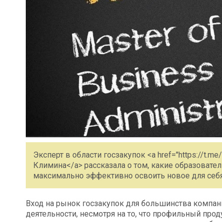
Эксперт в области госзакупок <a href="https://t.m
Климина</a> рассказала о том, какие образоват
максимально эффективно освоить новое для себ
Вход на рынок госзакупок для большинства компан
деятельности, несмотря на то, что профильный про