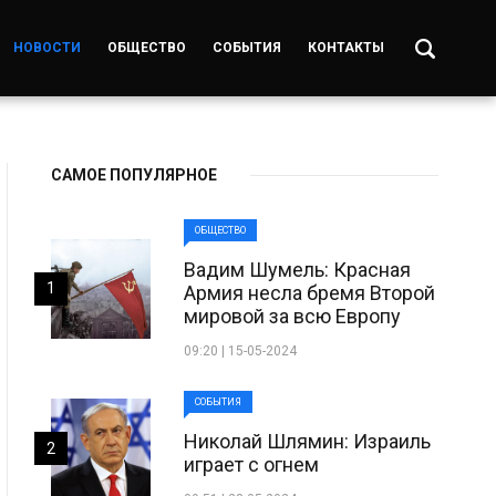
НОВОСТИ
ОБЩЕСТВО
СОБЫТИЯ
КОНТАКТЫ
САМОЕ ПОПУЛЯРНОЕ
ОБЩЕСТВО
Вадим Шумель: Красная
1
Армия несла бремя Второй
мировой за всю Европу
09:20 | 15-05-2024
СОБЫТИЯ
Николай Шлямин: Израиль
2
играет с огнем