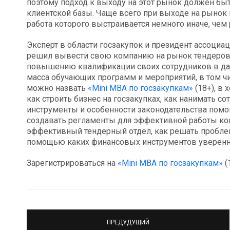
поэтому подход к выходу на этот рынок должен бы
клиентской базы. Чаще всего при выходе на рынок
работа которого выстраивается немного иначе, чем
Эксперт в области госзакупок и президент ассоциа
решил вывести свою компанию на рынок тендеров 
повышению квалификации своих сотрудников в дан
масса обучающих программ и мероприятий, в том ч
можно назвать
«Mini MBA по госзакупкам»
(18+), в 
как строить бизнес на госзакупках, как нанимать со
инструменты и особенности законодательства помо
создавать регламенты для эффективной работы ко
эффективный тендерный отдел, как решать проблем
помощью каких финансовых инструментов уверенно
Зарегистрироваться на
«Mini MBA по госзакупкам»
(
ПРЕДУДУЩИЙ