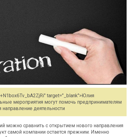
e/+N1box6Tv_bA2ZjRi" target="_blank">Юлия
ельные мероприятия могут помочь предпринимателям
я направление деятельности
ий можно сравнить с открытием нового направления
дукт самой компании остается прежним. Именно