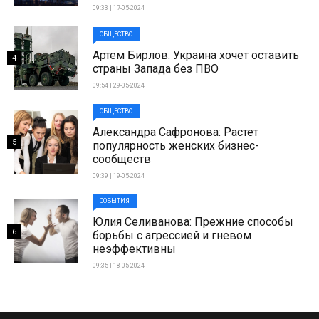
09:33 | 17-05-2024
ОБЩЕСТВО
Артем Бирлов: Украина хочет оставить
4
страны Запада без ПВО
09:54 | 29-05-2024
ОБЩЕСТВО
Александра Сафронова: Растет
5
популярность женских бизнес-
сообществ
09:39 | 19-05-2024
СОБЫТИЯ
Юлия Селиванова: Прежние способы
6
борьбы с агрессией и гневом
неэффективны
09:35 | 18-05-2024