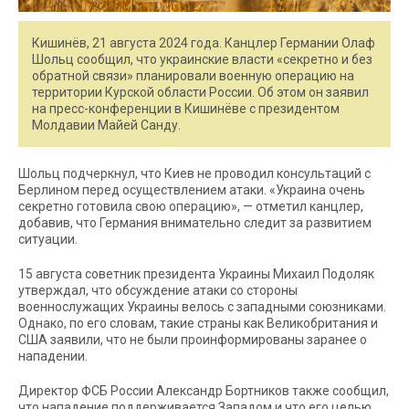
Кишинёв, 21 августа 2024 года. Канцлер Германии Олаф
Шольц сообщил, что украинские власти «секретно и без
обратной связи» планировали военную операцию на
территории Курской области России. Об этом он заявил
на пресс-конференции в Кишинёве с президентом
Молдавии Майей Санду.
Шольц подчеркнул, что Киев не проводил консультаций с
Берлином перед осуществлением атаки. «Украина очень
секретно готовила свою операцию», — отметил канцлер,
добавив, что Германия внимательно следит за развитием
ситуации.
15 августа советник президента Украины Михаил Подоляк
утверждал, что обсуждение атаки со стороны
военнослужащих Украины велось с западными союзниками.
Однако, по его словам, такие страны как Великобритания и
США заявили, что не были проинформированы заранее о
нападении.
Директор ФСБ России Александр Бортников также сообщил,
что нападение поддерживается Западом и что его целью