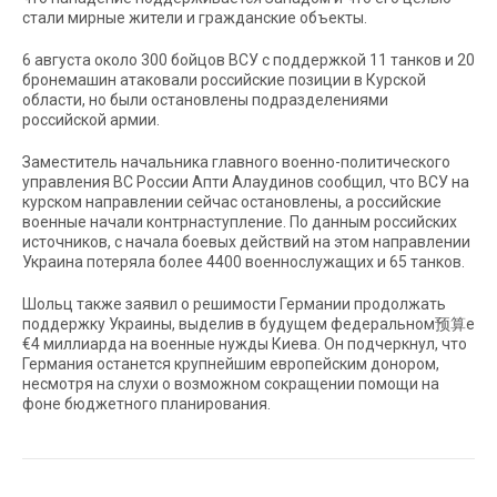
стали мирные жители и гражданские объекты.
6 августа около 300 бойцов ВСУ с поддержкой 11 танков и 20
бронемашин атаковали российские позиции в Курской
области, но были остановлены подразделениями
российской армии.
Заместитель начальника главного военно-политического
управления ВС России Апти Алаудинов сообщил, что ВСУ на
курском направлении сейчас остановлены, а российские
военные начали контрнаступление. По данным российских
источников, с начала боевых действий на этом направлении
Украина потеряла более 4400 военнослужащих и 65 танков.
Шольц также заявил о решимости Германии продолжать
поддержку Украины, выделив в будущем федеральном预算е
€4 миллиарда на военные нужды Киева. Он подчеркнул, что
Германия останется крупнейшим европейским донором,
несмотря на слухи о возможном сокращении помощи на
фоне бюджетного планирования.