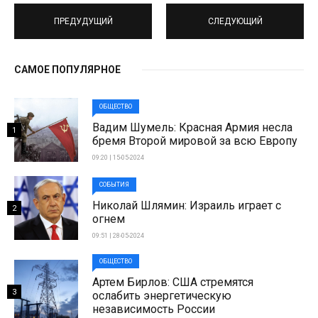
ПРЕДУДУЩИЙ
СЛЕДУЮЩИЙ
САМОЕ ПОПУЛЯРНОЕ
ОБЩЕСТВО
Вадим Шумель: Красная Армия несла
1
бремя Второй мировой за всю Европу
09:20 | 15-05-2024
СОБЫТИЯ
Николай Шлямин: Израиль играет с
2
огнем
09:51 | 28-05-2024
ОБЩЕСТВО
Артем Бирлов: США стремятся
3
ослабить энергетическую
независимость России